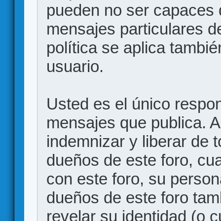
pueden no ser capaces d
mensajes particulares d
política se aplica también
usuario.
Usted es el único respon
mensajes que publica. 
indemnizar y liberar de 
dueños de este foro, cua
con este foro, su person
dueños de este foro tam
revelar su identidad (o 