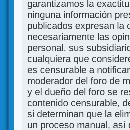
garantizamos la exactitud
ninguna información pr
publicados expresan la o
necesariamente las opin
personal, sus subsidiario
cualquiera que consider
es censurable a notificar
moderador del foro de m
y el dueño del foro se r
contenido censurable, d
si determinan que la eli
un proceso manual, así 