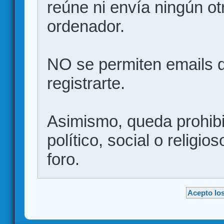
reúne ni envía ningún ot
ordenador.
NO se permiten emails d
registrarte.
Asimismo, queda prohibid
político, social o religio
foro.