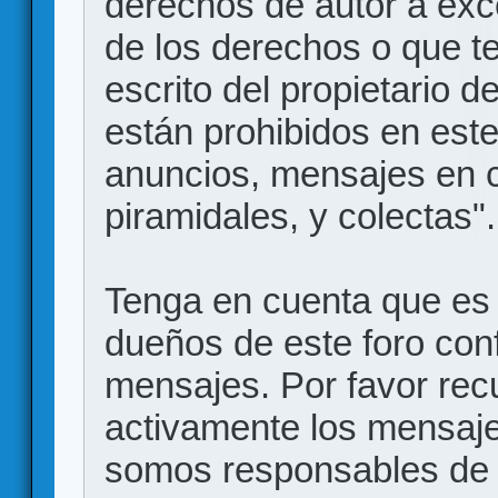
derechos de autor a exce
de los derechos o que t
escrito del propietario d
están prohibidos en este
anuncios, mensajes en
piramidales, y colectas".
Tenga en cuenta que es 
dueños de este foro conf
mensajes. Por favor rec
activamente los mensajes
somos responsables de 