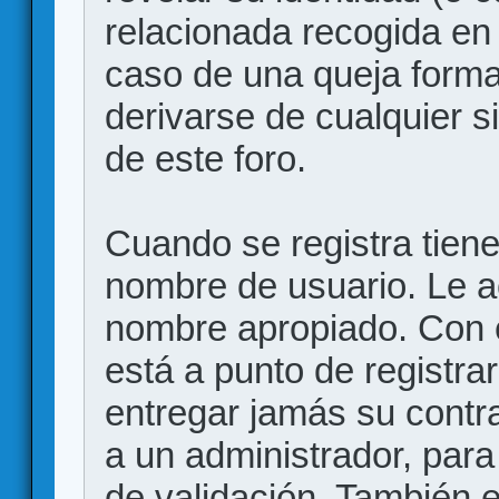
relacionada recogida en 
caso de una queja forma
derivarse de cualquier 
de este foro.
Cuando se registra tiene 
nombre de usuario. Le a
nombre apropiado. Con 
está a punto de registr
entregar jamás su contr
a un administrador, para
de validación. También 