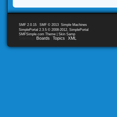
SMF 2.0.15
|
SMF © 2013
,
Simple Machines
SimplePortal 2.3.5 © 2008-2012, SimplePortal
SMFSimple.com Theme | Skin Samp
Sitemap:
Boards
|
Topics
|
XML