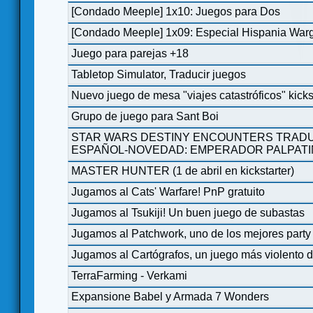
[Condado Meeple] 1x10: Juegos para Dos
[Condado Meeple] 1x09: Especial Hispania Wa
Juego para parejas +18
Tabletop Simulator, Traducir juegos
Nuevo juego de mesa "viajes catastróficos" kicks
Grupo de juego para Sant Boi
STAR WARS DESTINY ENCOUNTERS TRA
ESPAÑOL-NOVEDAD: EMPERADOR PALPATI
MASTER HUNTER (1 de abril en kickstarter)
Jugamos al Cats' Warfare! PnP gratuito
Jugamos al Tsukiji! Un buen juego de subastas
Jugamos al Patchwork, uno de los mejores party
Jugamos al Cartógrafos, un juego más violento d
TerraFarming - Verkami
Expansione Babel y Armada 7 Wonders