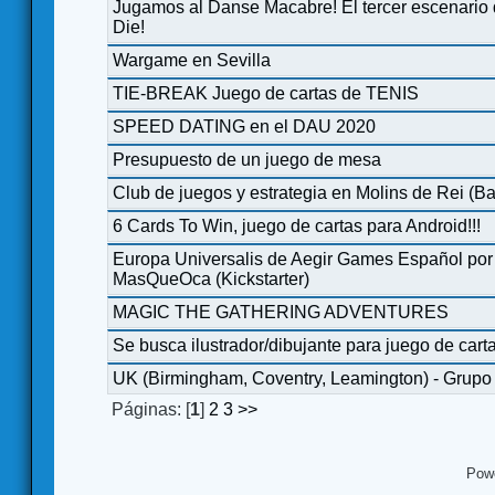
Jugamos al Danse Macabre! El tercer escenario
Die!
Wargame en Sevilla
TIE-BREAK Juego de cartas de TENIS
SPEED DATING en el DAU 2020
Presupuesto de un juego de mesa
Club de juegos y estrategia en Molins de Rei (B
6 Cards To Win, juego de cartas para Android!!!
Europa Universalis de Aegir Games Español por
MasQueOca (Kickstarter)
MAGIC THE GATHERING ADVENTURES
Se busca ilustrador/dibujante para juego de cart
UK (Birmingham, Coventry, Leamington) - Grupo
Páginas: [
1
]
2
3
>>
Pow