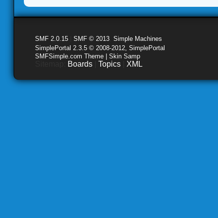
SMF 2.0.15
|
SMF © 2013
,
Simple Machines
SimplePortal 2.3.5 © 2008-2012, SimplePortal
SMFSimple.com Theme | Skin Samp
Sitemap:
Boards
|
Topics
|
XML