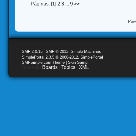
Páginas: [
1
]
2
3
...
9
>>
Pow
SMF 2.0.15
|
SMF © 2013
,
Simple Machines
SimplePortal 2.3.5 © 2008-2012, SimplePortal
SMFSimple.com Theme | Skin Samp
Sitemap:
Boards
|
Topics
|
XML