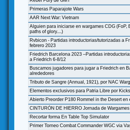
Rebel Fury de GMT
Primeras Paparajote Wars
AAR Next War: Vietnam
Alguien para iniciarse en wargames CDG (FoP, 
paths of glory....)
Rvbicon - Partidas introductorias/tutorizadas a Fr
febrero 2023
Friedrich Barcelona 2023 –Partidas introductoria
a Friedrich 6-8/12
Buscamos jugadores para jugar a Friedrich en B
alrededores
Tributo de Sangre (Annual, 1921), por NAC Wa
Elementos exclusivos para Patria Libre por Kicks
Abierto Preorder P180 Rommel in the Desert en
CINTURÓN DE HIERRO Jornada de Wargames 
Recortar forma En Table Top Simulator
Primer Torneo Combat Commander WGC via Vas