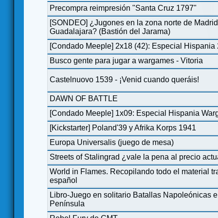
Precompra reimpresión "Santa Cruz 1797"
[SONDEO] ¿Jugones en la zona norte de Madrid
Guadalajara? (Bastión del Jarama)
[Condado Meeple] 2x18 (42): Especial Hispania
Busco gente para jugar a wargames - Vitoria
Castelnuovo 1539 - ¡Venid cuando queráis!
DAWN OF BATTLE
[Condado Meeple] 1x09: Especial Hispania Wa
[Kickstarter] Poland'39 y Afrika Korps 1941
Europa Universalis (juego de mesa)
Streets of Stalingrad ¿vale la pena al precio actu
World in Flames. Recopilando todo el material tr
español
Libro-Juego en solitario Batallas Napoleónicas e
Península