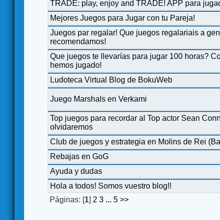
TRADE: play, enjoy and TRADE! APP para juga
Mejores Juegos para Jugar con tu Pareja!
Juegos par regalar! Que juegos regalariais a gen
recomendamos!
Que juegos te llevarías para jugar 100 horas? Co
hemos jugado!
Ludoteca Virtual Blog de BokuWeb
Juego Marshals en Verkami
Top juegos para recordar al Top actor Sean Conn
olvidaremos
Club de juegos y estrategia en Molins de Rei (B
Rebajas en GoG
Ayuda y dudas
Hola a todos! Somos vuestro blog!!
Páginas: [
1
]
2
3
...
5
>>