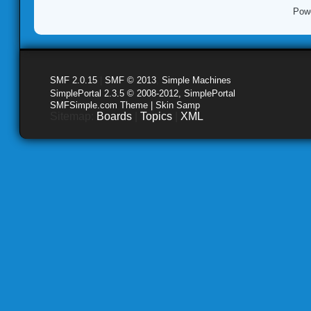
Pow
SMF 2.0.15
|
SMF © 2013
,
Simple Machines
SimplePortal 2.3.5 © 2008-2012, SimplePortal
SMFSimple.com Theme | Skin Samp
Sitemap:
Boards
|
Topics
|
XML