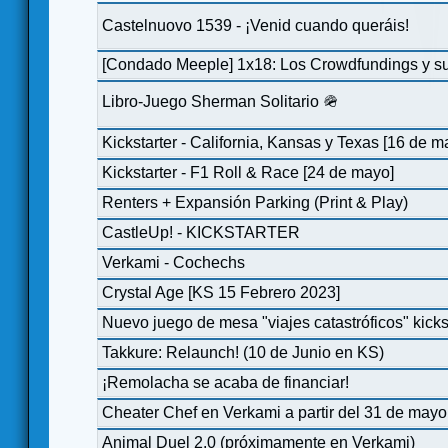
Castelnuovo 1539 - ¡Venid cuando queráis!
[Condado Meeple] 1x18: Los Crowdfundings y su
Libro-Juego Sherman Solitario 🪖
Kickstarter - California, Kansas y Texas [16 de m
Kickstarter - F1 Roll & Race [24 de mayo]
Renters + Expansión Parking (Print & Play)
CastleUp! - KICKSTARTER
Verkami - Cochechs
Crystal Age [KS 15 Febrero 2023]
Nuevo juego de mesa "viajes catastróficos" kicks
Takkure: Relaunch! (10 de Junio en KS)
¡Remolacha se acaba de financiar!
Cheater Chef en Verkami a partir del 31 de mayo
Animal Duel 2.0 (próximamente en Verkami)