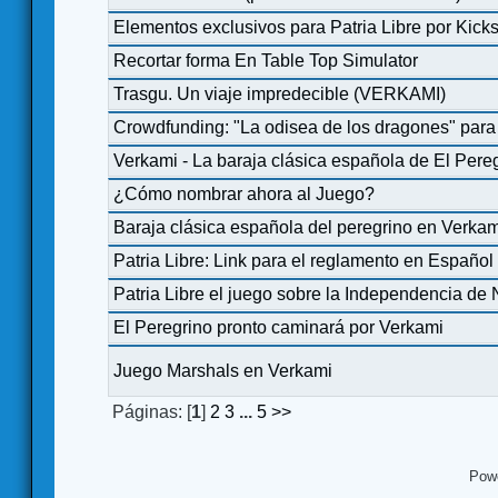
Elementos exclusivos para Patria Libre por Kicks
Recortar forma En Table Top Simulator
Trasgu. Un viaje impredecible (VERKAMI)
Crowdfunding: "La odisea de los dragones" par
Verkami - La baraja clásica española de El Pere
¿Cómo nombrar ahora al Juego?
Baraja clásica española del peregrino en Verka
Patria Libre: Link para el reglamento en Español 
Patria Libre el juego sobre la Independencia d
El Peregrino pronto caminará por Verkami
Juego Marshals en Verkami
Páginas: [
1
]
2
3
...
5
>>
Pow