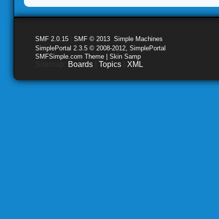
SMF 2.0.15
|
SMF © 2013
,
Simple Machines
SimplePortal 2.3.5 © 2008-2012, SimplePortal
SMFSimple.com Theme | Skin Samp
Sitemap:
Boards
|
Topics
|
XML