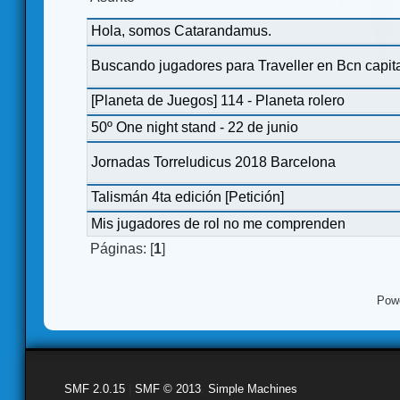
Hola, somos Catarandamus.
Buscando jugadores para Traveller en Bcn capit
[Planeta de Juegos] 114 - Planeta rolero
50º One night stand - 22 de junio
Jornadas Torreludicus 2018 Barcelona
Talismán 4ta edición [Petición]
Mis jugadores de rol no me comprenden
Páginas: [
1
]
Pow
SMF 2.0.15
|
SMF © 2013
,
Simple Machines