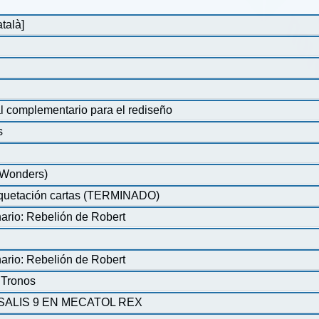
talà]
ial complementario para el rediseño
s
7Wonders)
maquetación cartas (TERMINADO)
ario: Rebelión de Robert
ario: Rebelión de Robert
 Tronos
SALIS 9 EN MECATOL REX