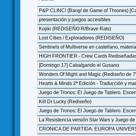
P&P CLINC! (Bang! de Game of Thrones) [Ca
presentación y juegos accesibles
Kojiki (REDISEÑO R/Brave Rats)
Lost Cities / Exploradores (REDISEÑO)
Sentinels of Multiverse en castellano, mater
HIGH FRONTIER - Crew Cards Rediseñada
[Domingo 17] Cabalgando el Gusano
Wonders Of Might and Magic (Rediseño de 
Hearts & Minds 2ª Edición - Traducción y 
Juego de Tronos: El Juego de Tablero. Escen
Kill Dr Lucky (Rediseño)
Juego de Tronos: El Juego de Tablero. Escen
La Resistencia versión Star Wars y Juego de
CRONICA DE PARTIDA: EUROPA UNIVER