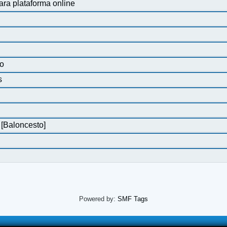
 plataforma online
no
s
 [Baloncesto]
Powered by:
SMF Tags