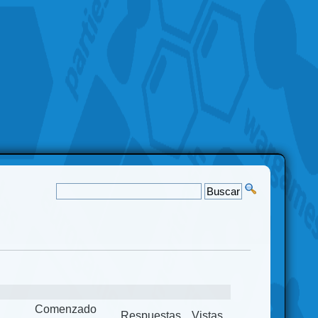
Comenzado
Respuestas
Vistas