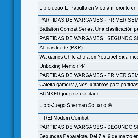
Librojuego 📒 Patrulla en Vietnam, pronto en
PARTIDAS DE WARGAMES - PRIMER SEM
Battalion Combat Series. Una clasificación p
PARTIDAS DE WARGAMES - SEGUNDO S
Al más fuerte (P&P)
Wargames Chile ahora en Youtube! Sígannos
Unboxing Memoir '44
PARTIDAS DE WARGAMES - PRIMER SEM
Calella gamers: ¿Nos juntamos para partida
BUNKER juego en solitario
Libro-Juego Sherman Solitario 🪖
FIRE! Modern Combat
PARTIDAS DE WARGAMES - SEGUNDO S
Segundas Paparajote. Del 7 al 9 de marzo e