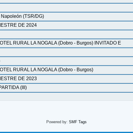
de Napoleón (TSR/DG)
ESTRE DE 2024
L RURAL LA NOGALA (Dobro - Burgos) INVITADO E
)
EL RURAL LA NOGALA (Dobro - Burgos)
ESTRE DE 2023
RTIDA (III)
Powered by:
SMF Tags