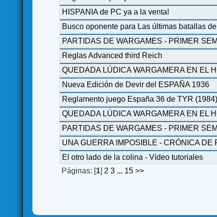
HISPANIA de PC ya a la venta!
Busco oponente para Las últimas batallas 
PARTIDAS DE WARGAMES - PRIMER SEM
Reglas Advanced third Reich
QUEDADA LÚDICA WARGAMERA EN EL HOTE
Nueva Edición de Devir del ESPAÑA 1936
Reglamento juego España 36 de TYR (1984
QUEDADA LÚDICA WARGAMERA EN EL HOT
PARTIDAS DE WARGAMES - PRIMER SEM
UNA GUERRA IMPOSIBLE - CRÓNICA DE PA
El otro lado de la colina - Vídeo tutoriales
Páginas: [
1
]
2
3
...
15
>>