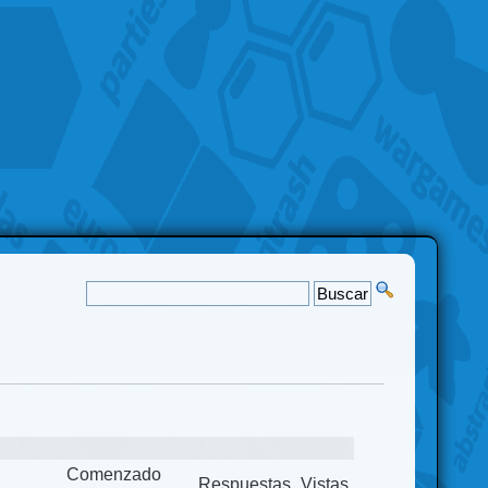
Comenzado
Respuestas
Vistas