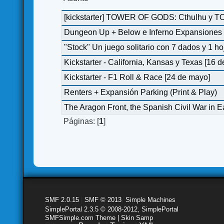
[kickstarter] TOWER OF GODS: Cthulhu y
Dungeon Up + Below e Inferno Expansiones 
"Stock" Un juego solitario con 7 dados y 1 ho
Kickstarter - California, Kansas y Texas [16 
Kickstarter - F1 Roll & Race [24 de mayo]
Renters + Expansión Parking (Print & Play)
The Aragon Front, the Spanish Civil War in E
Páginas: [
1
]
SMF 2.0.15
|
SMF © 2013
,
Simple Machines
SimplePortal 2.3.5 © 2008-2012, SimplePortal
SMFSimple.com Theme | Skin Samp