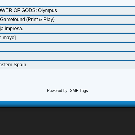
 TOWER OF GODS: Olympus
Gamefound (Print & Play)
ja impresa.
de mayo]
astern Spain.
Powered by:
SMF Tags