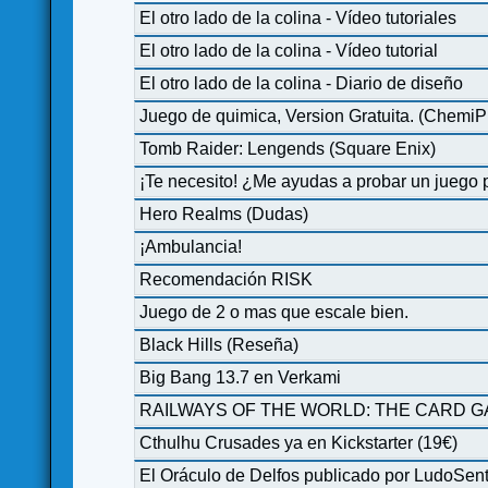
El otro lado de la colina - Vídeo tutoriales
El otro lado de la colina - Vídeo tutorial
El otro lado de la colina - Diario de diseño
Juego de quimica, Version Gratuita. (ChemiP
Tomb Raider: Lengends (Square Enix)
¡Te necesito! ¿Me ayudas a probar un juego
Hero Realms (Dudas)
¡Ambulancia!
Recomendación RISK
Juego de 2 o mas que escale bien.
Black Hills (Reseña)
Big Bang 13.7 en Verkami
RAILWAYS OF THE WORLD: THE CARD GA
Cthulhu Crusades ya en Kickstarter (19€)
El Oráculo de Delfos publicado por LudoSent