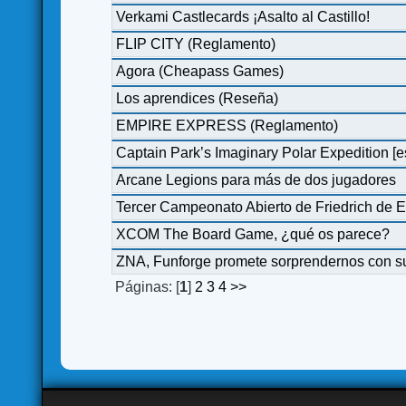
Verkami Castlecards ¡Asalto al Castillo!
FLIP CITY (Reglamento)
Agora (Cheapass Games)
Los aprendices (Reseña)
EMPIRE EXPRESS (Reglamento)
Captain Park’s Imaginary Polar Expedition [e
Arcane Legions para más de dos jugadores
Tercer Campeonato Abierto de Friedrich de 
XCOM The Board Game, ¿qué os parece?
ZNA, Funforge promete sorprendernos con su
Páginas: [
1
]
2
3
4
>>