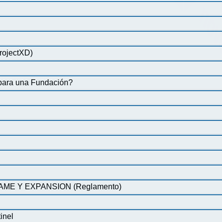
rojectXD)
 para una Fundación?
ME Y EXPANSION (Reglamento)
inel