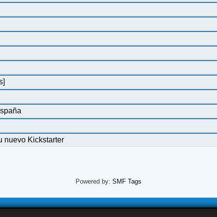
s]
España
 nuevo Kickstarter
Powered by:
SMF Tags