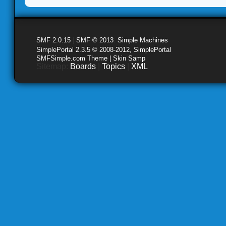
SMF 2.0.15
|
SMF © 2013
,
Simple Machines
SimplePortal 2.3.5 © 2008-2012, SimplePortal
SMFSimple.com Theme | Skin Samp
Sitemap:
Boards
|
Topics
|
XML