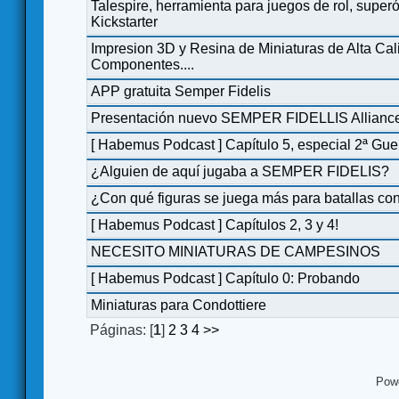
Talespire, herramienta para juegos de rol, super
Kickstarter
Impresion 3D y Resina de Miniaturas de Alta Cal
Componentes....
APP gratuita Semper Fidelis
Presentación nuevo SEMPER FIDELLIS Allianc
[ Habemus Podcast ] Capítulo 5, especial 2ª Gue
¿Alguien de aquí jugaba a SEMPER FIDELIS?
¿Con qué figuras se juega más para batallas co
[ Habemus Podcast ] Capítulos 2, 3 y 4!
NECESITO MINIATURAS DE CAMPESINOS
[ Habemus Podcast ] Capítulo 0: Probando
Miniaturas para Condottiere
Páginas: [
1
]
2
3
4
>>
Pow