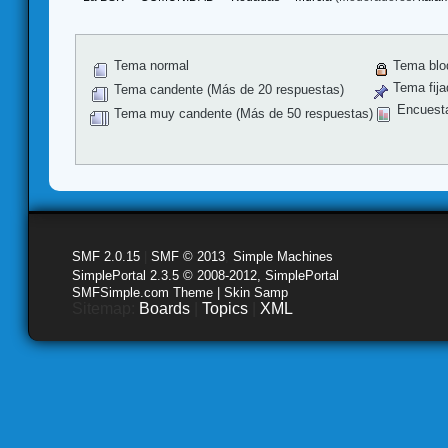
Tema normal
Tema blo
Tema fija
Tema candente (Más de 20 respuestas)
Encuest
Tema muy candente (Más de 50 respuestas)
SMF 2.0.15
|
SMF © 2013
,
Simple Machines
SimplePortal 2.3.5 © 2008-2012, SimplePortal
SMFSimple.com Theme | Skin Samp
Sitemap:
Boards
|
Topics
|
XML