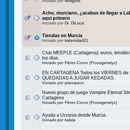
Iniciado por
lordguss
Acho, murciano, ¿acabas de llegar a L
aqui primero
Iniciado por
Dr. DiLuca
Tiendas en Murcia
Iniciado por
kalamidad21
Club MEEPLE (Cartagena): euros, temático
los días.
Iniciado por
Pérez-Corvo (Proxegenetyc)
EN CARTAGENA Todos los VIERNES de 5
QUEDADAS A JUGAR KEDADAS
Iniciado por
pianopaco
Nuevo grupo de juego Vampire Eternal Str
Cartagena
Iniciado por
Pérez-Corvo (Proxegenetyc)
Ayuda a Ucrania desde Murcia
Iniciado por
kalala