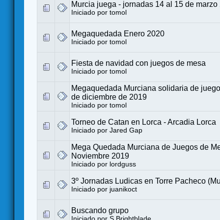
Murcia juega - jornadas 14 al 15 de marzo
Iniciado por
tomol
Megaquedada Enero 2020
Iniciado por
tomol
Fiesta de navidad con juegos de mesa
Iniciado por
tomol
Megaquedada Murciana solidaria de juego
de diciembre de 2019
Iniciado por
tomol
Torneo de Catan en Lorca - Arcadia Lorca
Iniciado por
Jared Gap
Mega Quedada Murciana de Juegos de Me
Noviembre 2019
Iniciado por
lordguss
3º Jornadas Ludicas en Torre Pacheco (Mu
Iniciado por
juanikoct
Buscando grupo
Iniciado por
S.Brightblade