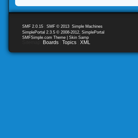
SMF 2.0.15
|
SMF © 2013
,
Simple Machines
SimplePortal 2.3.5 © 2008-2012, SimplePortal
SMFSimple.com Theme | Skin Samp
Sitemap:
Boards
|
Topics
|
XML