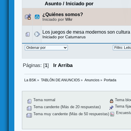
Asunto
/
Iniciado por
¿Quiénes somos?
Iniciado por
Wkr
Los juegos de mesa modernos son cultura
Iniciado por
Catumarus
Páginas: [
1
]
Ir Arriba
La BSK
»
TABLÓN DE ANUNCIOS
»
Anuncios
»
Portada
Tema normal
Tema blo
Tema fija
Tema candente (Más de 20 respuestas)
Encuest
Tema muy candente (Más de 50 respuestas)