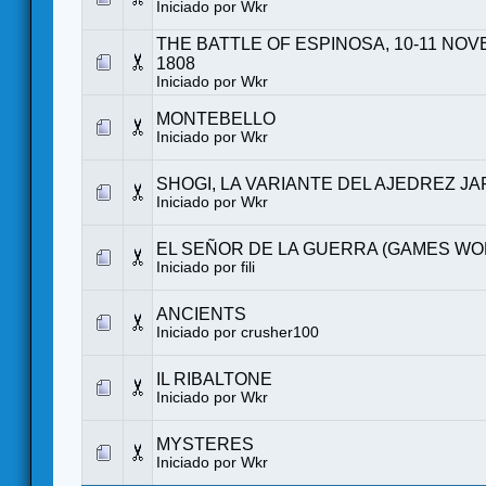
Iniciado por
Wkr
THE BATTLE OF ESPINOSA, 10-11 NO
1808
Iniciado por
Wkr
MONTEBELLO
Iniciado por
Wkr
SHOGI, LA VARIANTE DEL AJEDREZ J
Iniciado por
Wkr
EL SEÑOR DE LA GUERRA (GAMES W
Iniciado por fili
ANCIENTS
Iniciado por
crusher100
IL RIBALTONE
Iniciado por
Wkr
MYSTERES
Iniciado por
Wkr