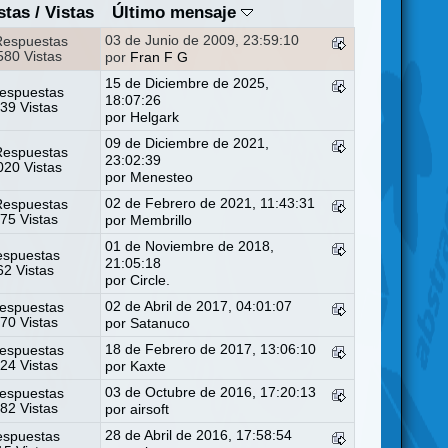
stas
/
Vistas
Último mensaje
03 de Junio de 2009, 23:59:10
Respuestas
80 Vistas
por
Fran F G
15 de Diciembre de 2025,
espuestas
18:07:26
39 Vistas
por
Helgark
09 de Diciembre de 2021,
Respuestas
23:02:39
20 Vistas
por
Menesteo
02 de Febrero de 2021, 11:43:31
Respuestas
75 Vistas
por
Membrillo
01 de Noviembre de 2018,
espuestas
21:05:18
2 Vistas
por
Circle.
02 de Abril de 2017, 04:01:07
espuestas
70 Vistas
por
Satanuco
18 de Febrero de 2017, 13:06:10
espuestas
24 Vistas
por
Kaxte
03 de Octubre de 2016, 17:20:13
espuestas
82 Vistas
por
airsoft
28 de Abril de 2016, 17:58:54
espuestas