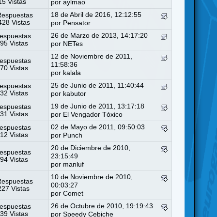
5 Vistas
por
aylmao
18 de Abril de 2016, 12:12:55
Respuestas
28 Vistas
por
Pensator
26 de Marzo de 2013, 14:17:20
espuestas
95 Vistas
por
NETes
12 de Noviembre de 2011,
espuestas
11:58:36
70 Vistas
por
kalala
25 de Junio de 2011, 11:40:44
espuestas
32 Vistas
por
kabutor
19 de Junio de 2011, 13:17:18
espuestas
31 Vistas
por
El Vengador Tóxico
02 de Mayo de 2011, 09:50:03
espuestas
12 Vistas
por
Punch
20 de Diciembre de 2010,
espuestas
23:15:49
94 Vistas
por
manluf
10 de Noviembre de 2010,
Respuestas
00:03:27
27 Vistas
por
Comet
26 de Octubre de 2010, 19:19:43
espuestas
39 Vistas
por
Speedy Cebiche