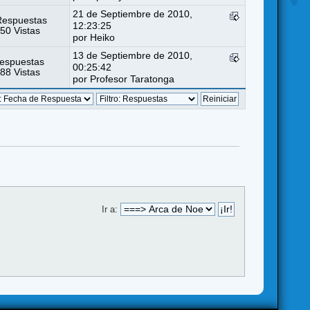
21 de Septiembre de 2010,
Respuestas
12:23:25
50 Vistas
por
Heiko
13 de Septiembre de 2010,
espuestas
00:25:42
88 Vistas
por Profesor Taratonga
Ir a: