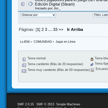
Edición Digital (Steam)
Iniciado por
Jor_
Páginas: [
1
]
2
3
...
33
>>
Ir Arriba
La BSK
»
COMUNIDAD
»
Jugar en Línea
Tema normal
Tema blo
Tema fija
Tema candente (Más de 20 respuestas)
Encuest
Tema muy candente (Más de 50 respuestas)
SMF 2.0.15
|
SMF © 2013
,
Simple Machines