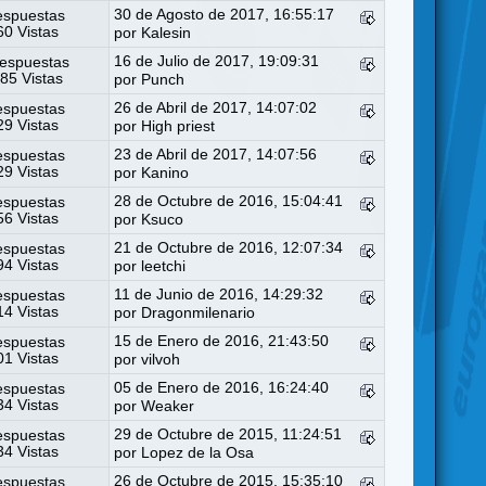
30 de Agosto de 2017, 16:55:17
espuestas
0 Vistas
por
Kalesin
16 de Julio de 2017, 19:09:31
espuestas
85 Vistas
por
Punch
26 de Abril de 2017, 14:07:02
espuestas
9 Vistas
por
High priest
23 de Abril de 2017, 14:07:56
espuestas
9 Vistas
por
Kanino
28 de Octubre de 2016, 15:04:41
espuestas
6 Vistas
por
Ksuco
21 de Octubre de 2016, 12:07:34
espuestas
4 Vistas
por
leetchi
11 de Junio de 2016, 14:29:32
espuestas
4 Vistas
por Dragonmilenario
15 de Enero de 2016, 21:43:50
espuestas
1 Vistas
por
vilvoh
05 de Enero de 2016, 16:24:40
espuestas
4 Vistas
por
Weaker
29 de Octubre de 2015, 11:24:51
espuestas
4 Vistas
por
Lopez de la Osa
26 de Octubre de 2015, 15:35:10
espuestas