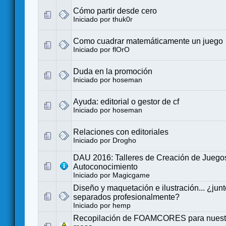
Cómo partir desde cero
Iniciado por
thuk0r
Como cuadrar matemáticamente un juego
Iniciado por
flOrO
Duda en la promoción
Iniciado por
hoseman
Ayuda: editorial o gestor de cf
Iniciado por
hoseman
Relaciones con editoriales
Iniciado por
Drogho
DAU 2016: Talleres de Creación de Juego
Autoconocimiento
Iniciado por
Magicgame
Diseño y maquetación e ilustración... ¿junt
separados profesionalmente?
Iniciado por
hemp
Recopilación de FOAMCORES para nuestr