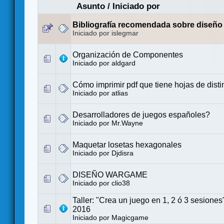
Asunto
/
Iniciado por
Bibliografía recomendada sobre diseño
Iniciado por islegmar
Organización de Componentes
Iniciado por
aldgard
Cómo imprimir pdf que tiene hojas de dist
Iniciado por
atlias
Desarrolladores de juegos españoles?
Iniciado por
Mr.Wayne
Maquetar losetas hexagonales
Iniciado por
Djdisra
DISEÑO WARGAME
Iniciado por
clio38
Taller: "Crea un juego en 1, 2 ó 3 sesio
2016
Iniciado por
Magicgame