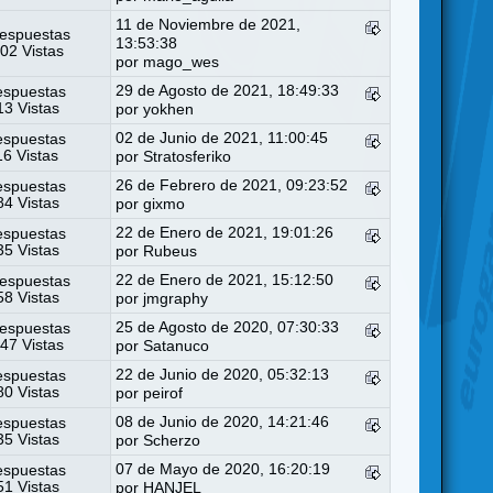
11 de Noviembre de 2021,
espuestas
13:53:38
02 Vistas
por
mago_wes
29 de Agosto de 2021, 18:49:33
espuestas
3 Vistas
por
yokhen
02 de Junio de 2021, 11:00:45
espuestas
16 Vistas
por
Stratosferiko
26 de Febrero de 2021, 09:23:52
espuestas
4 Vistas
por
gixmo
22 de Enero de 2021, 19:01:26
espuestas
5 Vistas
por
Rubeus
22 de Enero de 2021, 15:12:50
espuestas
8 Vistas
por
jmgraphy
25 de Agosto de 2020, 07:30:33
espuestas
47 Vistas
por
Satanuco
22 de Junio de 2020, 05:32:13
espuestas
0 Vistas
por
peirof
08 de Junio de 2020, 14:21:46
espuestas
5 Vistas
por
Scherzo
07 de Mayo de 2020, 16:20:19
espuestas
1 Vistas
por
HANJEL