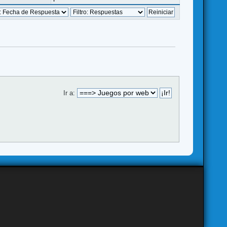
Ir a: