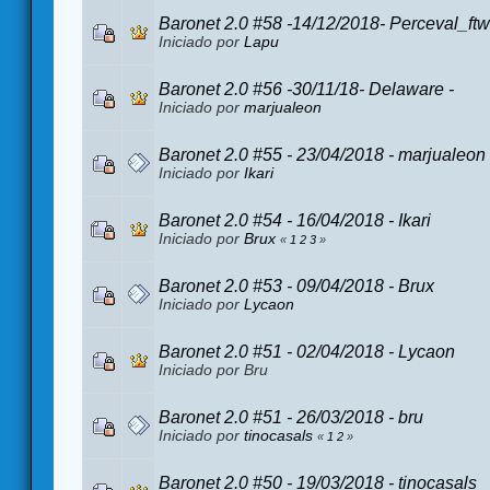
Baronet 2.0 #58 -14/12/2018- Perceval_ftw
Iniciado por
Lapu
Baronet 2.0 #56 -30/11/18- Delaware -
Iniciado por
marjualeon
Baronet 2.0 #55 - 23/04/2018 - marjualeon
Iniciado por
Ikari
Baronet 2.0 #54 - 16/04/2018 - Ikari
Iniciado por
Brux
«
1
2
3
»
Baronet 2.0 #53 - 09/04/2018 - Brux
Iniciado por
Lycaon
Baronet 2.0 #51 - 02/04/2018 - Lycaon
Iniciado por Bru
Baronet 2.0 #51 - 26/03/2018 - bru
Iniciado por
tinocasals
«
1
2
»
Baronet 2.0 #50 - 19/03/2018 - tinocasals