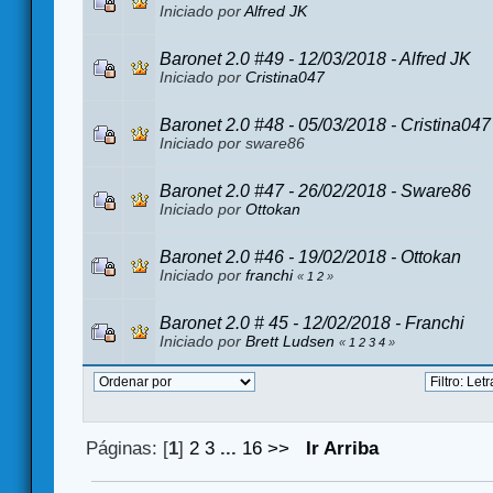
Iniciado por
Alfred JK
Baronet 2.0 #49 - 12/03/2018 - Alfred JK
Iniciado por
Cristina047
Baronet 2.0 #48 - 05/03/2018 - Cristina047
Iniciado por sware86
Baronet 2.0 #47 - 26/02/2018 - Sware86
Iniciado por
Ottokan
Baronet 2.0 #46 - 19/02/2018 - Ottokan
Iniciado por
franchi
«
1
2
»
Baronet 2.0 # 45 - 12/02/2018 - Franchi
Iniciado por
Brett Ludsen
«
1
2
3
4
»
Páginas: [
1
]
2
3
...
16
>>
Ir Arriba