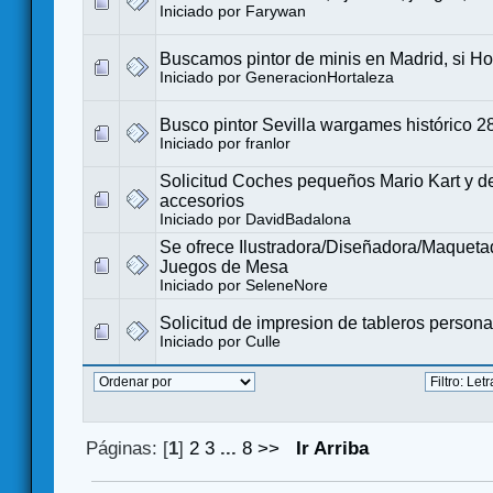
Iniciado por
Farywan
Buscamos pintor de minis en Madrid, si Ho
Iniciado por
GeneracionHortaleza
Busco pintor Sevilla wargames histórico 
Iniciado por
franlor
Solicitud Coches pequeños Mario Kart y 
accesorios
Iniciado por
DavidBadalona
Se ofrece Ilustradora/Diseñadora/Maqueta
Juegos de Mesa
Iniciado por
SeleneNore
Solicitud de impresion de tableros person
Iniciado por
Culle
Páginas: [
1
]
2
3
...
8
>>
Ir Arriba