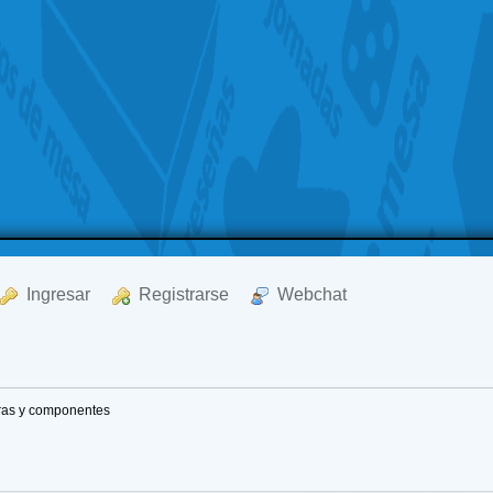
  Ingresar
  Registrarse
  Webchat
uras y componentes