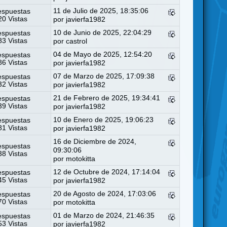
11 de Julio de 2025, 18:35:06
espuestas
0 Vistas
por
javierfa1982
10 de Junio de 2025, 22:04:29
espuestas
3 Vistas
por
castrol
04 de Mayo de 2025, 12:54:20
espuestas
6 Vistas
por
javierfa1982
07 de Marzo de 2025, 17:09:38
espuestas
2 Vistas
por
javierfa1982
21 de Febrero de 2025, 19:34:41
espuestas
9 Vistas
por
javierfa1982
10 de Enero de 2025, 19:06:23
espuestas
1 Vistas
por
javierfa1982
16 de Diciembre de 2024,
espuestas
09:30:06
8 Vistas
por
motokitta
12 de Octubre de 2024, 17:14:04
espuestas
5 Vistas
por
javierfa1982
20 de Agosto de 2024, 17:03:06
espuestas
0 Vistas
por
motokitta
01 de Marzo de 2024, 21:46:35
espuestas
3 Vistas
por
javierfa1982