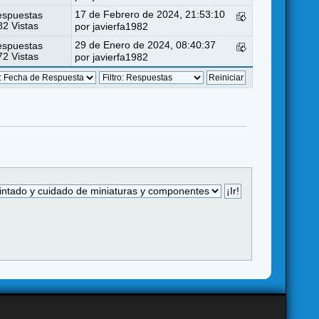
17 de Febrero de 2024, 21:53:10
espuestas
2 Vistas
por
javierfa1982
29 de Enero de 2024, 08:40:37
espuestas
2 Vistas
por
javierfa1982