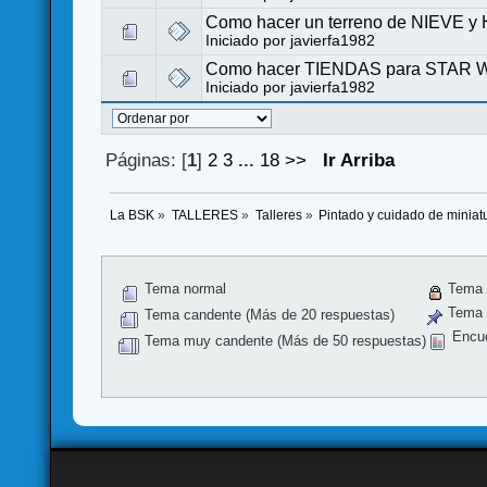
Como hacer un terreno de NIEVE y 
Iniciado por
javierfa1982
Como hacer TIENDAS para STAR
Iniciado por
javierfa1982
Páginas: [
1
]
2
3
...
18
>>
Ir Arriba
La BSK
»
TALLERES
»
Talleres
»
Pintado y cuidado de minia
Tema normal
Tema 
Tema f
Tema candente (Más de 20 respuestas)
Encu
Tema muy candente (Más de 50 respuestas)