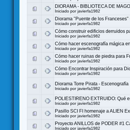
DIORAMA - BIBLIOTECA DE MAG
Iniciado por
javierfa1982
Diorama "Puente de los Franceses" 
Iniciado por
javierfa1982
Cómo construir edificios derruidos p
Iniciado por
javierfa1982
Cómo hacer escenografía mágica en 
Iniciado por
javierfa1982
Cómo hacer ruinas de piedra para F
Iniciado por
javierfa1982
Cómo Encontrar Inspiración para D
Iniciado por
javierfa1982
Diorama Torre Pirata - Escenografí
Iniciado por
javierfa1982
POLIESTIRENO EXTRUIDO: Qué es,
Iniciado por
javierfa1982
Pasillo SCI FI homenaje a ALIEN Ex
Iniciado por
javierfa1982
Proyecto ANILLOS de PODER #1 C
Iniciado por
javierfa1982