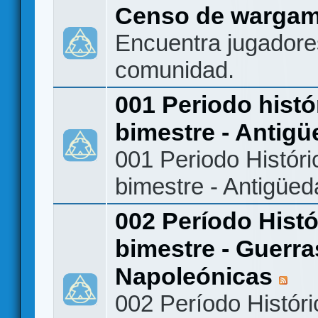
Censo de warga
Encuentra jugadore
comunidad.
001 Periodo histó
bimestre - Antig
001 Periodo Históri
bimestre - Antigüe
002 Período Histó
bimestre - Guerra
Napoleónicas
002 Período Históri