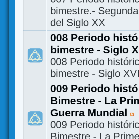
bimestre.- Segunda
del Siglo XX
008 Periodo histó
bimestre - Siglo X
008 Periodo históri
bimestre - Siglo XVI
009 Periodo histó
Bimestre - La Pri
Guerra Mundial
009 Periodo históri
Bimestre - La Prim