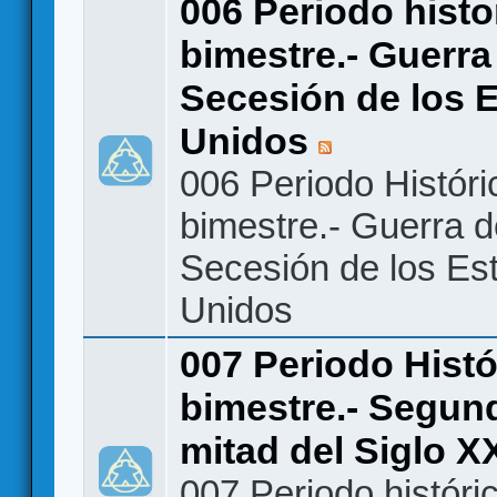
006 Periodo histo
bimestre.- Guerra
Secesión de los 
Unidos
006 Periodo Históri
bimestre.- Guerra 
Secesión de los Es
Unidos
007 Periodo Histó
bimestre.- Segun
mitad del Siglo X
007 Periodo históri