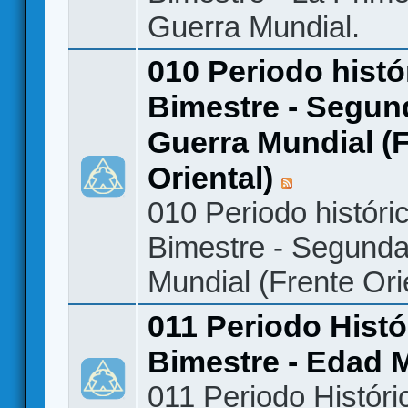
Guerra Mundial.
010 Periodo histó
Bimestre - Segun
Guerra Mundial (
Oriental)
010 Periodo históri
Bimestre - Segund
Mundial (Frente Ori
011 Periodo Histó
Bimestre - Edad 
011 Periodo Históri