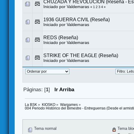
CRUZADA Y REVOLUCION (Reseña - Estr
Iniciado por
Valdemaras
«
1
2
3
4
»
1936 GUERRA CIVIL (Reseña)
Iniciado por
Valdemaras
REDS (Reseña)
Iniciado por
Valdemaras
STRIKE OF THE EAGLE (Reseña)
Iniciado por
Valdemaras
Páginas: [
1
]
Ir Arriba
La BSK
»
KIOSKO
»
Wargames
»
004 Periodo Histórico del Bimestre - Entreguerras (Desde el armis
Tema normal
Tema blo