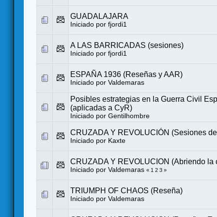
GUADALAJARA
Iniciado por
fjordi1
A LAS BARRICADAS (sesiones)
Iniciado por
fjordi1
ESPAÑA 1936 (Reseñas y AAR)
Iniciado por
Valdemaras
Posibles estrategias en la Guerra Civil Es
(aplicadas a CyR)
Iniciado por
Gentilhombre
CRUZADA Y REVOLUCIÓN (Sesiones de 
Iniciado por
Kaxte
CRUZADA Y REVOLUCION (Abriendo la c
Iniciado por
Valdemaras
«
1
2
3
»
TRIUMPH OF CHAOS (Reseña)
Iniciado por
Valdemaras