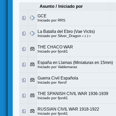
Asunto
/
Iniciado por
GCE
Iniciado por
RRS
La Batalla del Ebro (Vae Victis)
Iniciado por
Silver_Dragon
«
1
2
»
THE CHACO WAR
Iniciado por
fjordi1
España en Llamas (Miniaturas en 15mm)
Iniciado por
Valdemaras
Guerra Civil Española
Iniciado por
Xerof
THE SPANISH CIVIL WAR 1936-1939
Iniciado por
fjordi1
RUSSIAN CIVIL WAR 1918-1922
Iniciado por
fjordi1