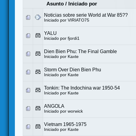
Asunto
/
Iniciado por
Noticias sobre serie World at War 85??
Iniciado por
VIRIATO75
YALU
Iniciado por
fjordi1
Dien Bien Phu: The Final Gamble
Iniciado por
Kaxte
Storm Over Dien Bien Phu
Iniciado por
Kaxte
Tonkin: The Indochina war 1950-54
Iniciado por
Kaxte
ANGOLA
Iniciado por
worwick
Vietnam 1965-1975
Iniciado por
Kaxte