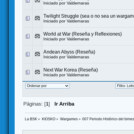
Iniciado por
Valdemaras
Twilight Struggle (sea o no sea un wargam
Iniciado por
Valdemaras
World at War (Reseña y Reflexiones)
Iniciado por
Valdemaras
Andean Abyss (Reseña)
Iniciado por
Valdemaras
Next War Korea (Reseña)
Iniciado por
Valdemaras
Páginas: [
1
]
Ir Arriba
La BSK
»
KIOSKO
»
Wargames
»
007 Periodo Histórico del bimes