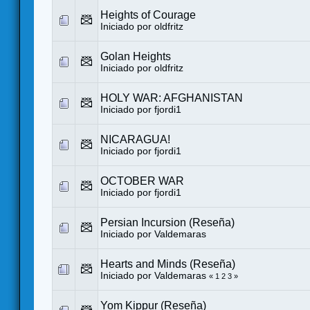
Heights of Courage
Iniciado por
oldfritz
Golan Heights
Iniciado por
oldfritz
HOLY WAR: AFGHANISTAN
Iniciado por
fjordi1
NICARAGUA!
Iniciado por
fjordi1
OCTOBER WAR
Iniciado por
fjordi1
Persian Incursion (Reseña)
Iniciado por
Valdemaras
Hearts and Minds (Reseña)
Iniciado por
Valdemaras
«
1
2
3
»
Yom Kippur (Reseña)