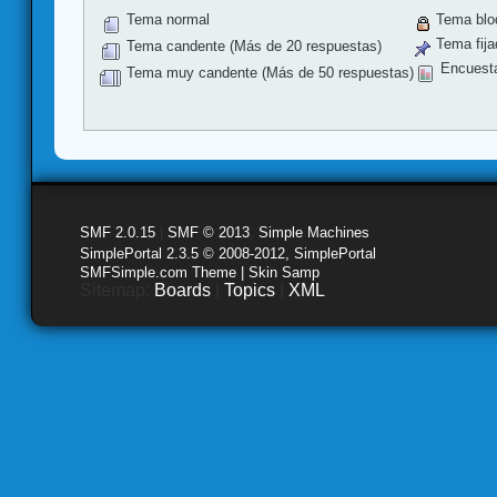
Tema normal
Tema blo
Tema fija
Tema candente (Más de 20 respuestas)
Encuest
Tema muy candente (Más de 50 respuestas)
SMF 2.0.15
|
SMF © 2013
,
Simple Machines
SimplePortal 2.3.5 © 2008-2012, SimplePortal
SMFSimple.com Theme | Skin Samp
Sitemap:
Boards
|
Topics
|
XML