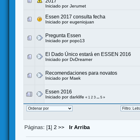
2017
Iniciado por
Jerumet
Essen 2017 consulta fecha
Iniciado por
eugeniojuan
Pregunta Essen
Iniciado por
popo13
El Dado Único estará en ESSEN 2016
Iniciado por
DvDreamer
Recomendaciones para novatos
Iniciado por
Maek
Essen 2016
Iniciado por
darklife
«
1
2
3
...
5
»
Páginas: [
1
]
2
>>
Ir Arriba