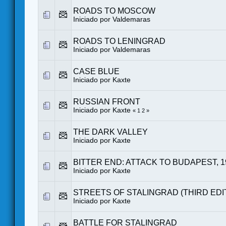
ROADS TO MOSCOW
Iniciado por
Valdemaras
ROADS TO LENINGRAD
Iniciado por
Valdemaras
CASE BLUE
Iniciado por
Kaxte
RUSSIAN FRONT
Iniciado por
Kaxte
«
1
2
»
THE DARK VALLEY
Iniciado por
Kaxte
BITTER END: ATTACK TO BUDAPEST, 1
Iniciado por
Kaxte
STREETS OF STALINGRAD (THIRD EDI
Iniciado por
Kaxte
BATTLE FOR STALINGRAD