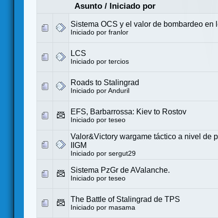
Asunto
/
Iniciado por
Sistema OCS y el valor de bombardeo en 
Iniciado por
franlor
LCS
Iniciado por
tercios
Roads to Stalingrad
Iniciado por
Anduril
EFS, Barbarrossa: Kiev to Rostov
Iniciado por
teseo
Valor&Victory wargame táctico a nivel de p
IIGM
Iniciado por
sergut29
Sistema PzGr de AValanche.
Iniciado por
teseo
The Battle of Stalingrad de TPS
Iniciado por
masama