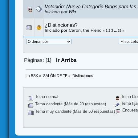
Votación: Nueva Categoría Blogs para las 
Iniciado por
Wkr
¿Distinciones?
Iniciado por
Caron, the Fiend
«
1
2
3
...
25
»
Páginas: [
1
]
Ir Arriba
La BSK
»
SALÓN DE TE
»
Distinciones
Tema normal
Tema blo
Tema fija
Tema candente (Más de 20 respuestas)
Encuest
Tema muy candente (Más de 50 respuestas)