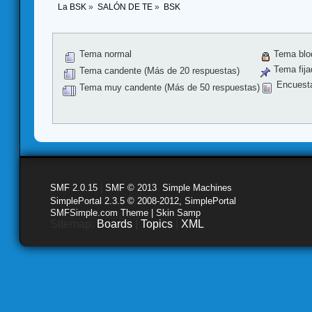
La BSK
»
SALÓN DE TE
»
BSK
Tema normal
Tema blo
Tema fija
Tema candente (Más de 20 respuestas)
Encuest
Tema muy candente (Más de 50 respuestas)
SMF 2.0.15
|
SMF © 2013
,
Simple Machines
SimplePortal 2.3.5 © 2008-2012, SimplePortal
SMFSimple.com Theme | Skin Samp
Sitemap:
Boards
|
Topics
|
XML