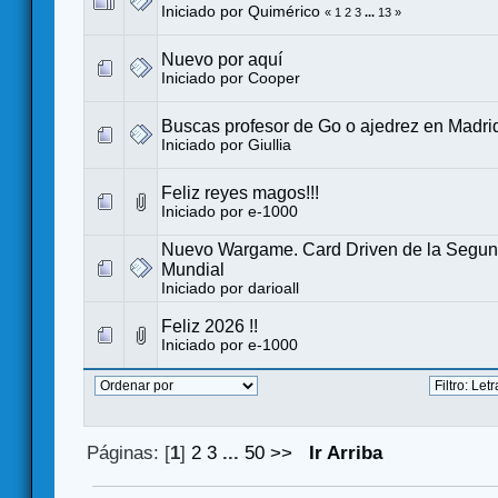
Iniciado por
Quimérico
«
1
2
3
...
13
»
Nuevo por aquí
Iniciado por
Cooper
Buscas profesor de Go o ajedrez en Madri
Iniciado por
Giullia
Feliz reyes magos!!!
Iniciado por
e-1000
Nuevo Wargame. Card Driven de la Segun
Mundial
Iniciado por
darioall
Feliz 2026 !!
Iniciado por
e-1000
Páginas: [
1
]
2
3
...
50
>>
Ir Arriba