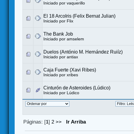
Iniciado por
vaquerillo
El 18 ArcoIris (Felix Bernat Julian)
Iniciado por
Flix
The Bank Job
Iniciado por
amselem
Duelos (António M. Hernández Ruiíz)
Iniciado por
antiax
Caja Fuerte (Xavi Ribes)
Iniciado por
xribes
Cinturón de Asteroides (Lúdico)
Iniciado por
Lúdico
Páginas: [
1
]
2
>>
Ir Arriba