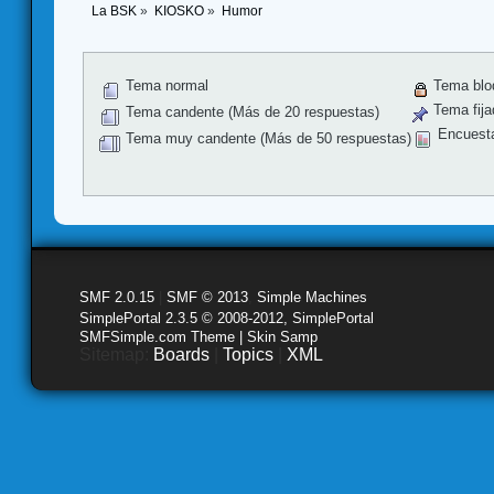
La BSK
»
KIOSKO
»
Humor 
Tema normal
Tema blo
Tema fija
Tema candente (Más de 20 respuestas)
Encuest
Tema muy candente (Más de 50 respuestas)
SMF 2.0.15
|
SMF © 2013
,
Simple Machines
SimplePortal 2.3.5 © 2008-2012, SimplePortal
SMFSimple.com Theme | Skin Samp
Sitemap:
Boards
|
Topics
|
XML