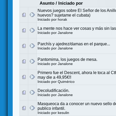
Asunto
/
Iniciado por
Nuevos juegos sobre El Señor de los Anill
huevos? sujetame el cubata)
Iniciado por
horak
La mente nos hace ver cosas y más sin las
Iniciado por
Janalone
Parchís y ajedrez/damas en el parque...
Iniciado por
Janalone
Pantomima, los juegos de mesa.
Iniciado por
Janalone
Primero fue el Descent, ahora le toca al C
may die a 49,95€!!
Iniciado por
Quimérico
Decoludificación.
Iniciado por
Janalone
Masqueoca da a conocer un nuevo sello d
publico infantil.
Iniciado por
kesulin