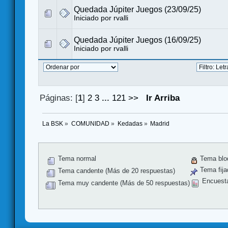
Quedada Júpiter Juegos (23/09/25)
Iniciado por
rvalli
Quedada Júpiter Juegos (16/09/25)
Iniciado por
rvalli
Páginas: [
1
]
2
3
...
121
>>
Ir Arriba
La BSK
»
COMUNIDAD
»
Kedadas
»
Madrid
Tema normal
Tema blo
Tema fija
Tema candente (Más de 20 respuestas)
Encuest
Tema muy candente (Más de 50 respuestas)