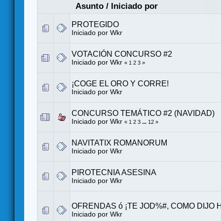
Asunto
/
Iniciado por
PROTEGIDO
Iniciado por
Wkr
VOTACIÓN CONCURSO #2
Iniciado por
Wkr
«
1
2
3
»
¡COGE EL ORO Y CORRE!
Iniciado por
Wkr
CONCURSO TEMÁTICO #2 (NAVIDAD)
Iniciado por
Wkr
«
1
2
3
...
12
»
NAVITATIX ROMANORUM
Iniciado por
Wkr
PIROTECNIA ASESINA
Iniciado por
Wkr
OFRENDAS ó ¡TE JOD%#, COMO DIJO
Iniciado por
Wkr