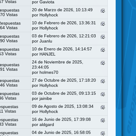
7 Vistas
por
Gaviota
20 de Marzo de 2026, 10:13:49
espuestas
70 Vistas
por
Hollyhock
10 de Febrero de 2026, 13:36:31
Respuestas
64 Vistas
por
Hollyhock
03 de Febrero de 2026, 12:21:03
espuestas
90 Vistas
por
Juanlu
10 de Enero de 2026, 14:14:57
espuestas
3 Vistas
por
HANJEL
24 de Noviembre de 2025,
espuestas
23:44:05
91 Vistas
por
holmes70
27 de Octubre de 2025, 17:18:20
espuestas
46 Vistas
por
Hollyhock
03 de Octubre de 2025, 09:13:15
espuestas
6 Vistas
por
jainibe
09 de Agosto de 2025, 13:08:34
espuestas
11 Vistas
por
Hollyhock
16 de Junio de 2025, 17:39:08
espuestas
3 Vistas
por
aldgard
04 de Junio de 2025, 16:58:05
espuestas