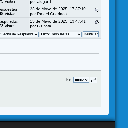
9 Vistas
por
aldgard
25 de Mayo de 2025, 17:37:10
espuestas
9 Vistas
por
Rafael Guarinos
13 de Mayo de 2025, 13:47:41
espuestas
3 Vistas
por
Gaviota
Ir a: