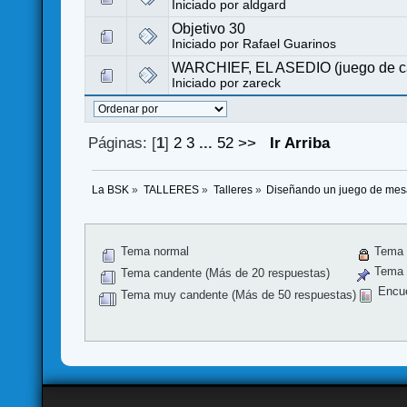
Iniciado por
aldgard
Objetivo 30
Iniciado por
Rafael Guarinos
WARCHIEF, EL ASEDIO (juego de car
Iniciado por
zareck
Páginas: [
1
]
2
3
...
52
>>
Ir Arriba
La BSK
»
TALLERES
»
Talleres
»
Diseñando un juego de me
Tema normal
Tema 
Tema f
Tema candente (Más de 20 respuestas)
Encu
Tema muy candente (Más de 50 respuestas)