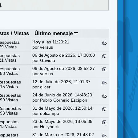
].
stas
/
Vistas
Último mensaje
Hoy
a las 11:20:21
espuestas
9 Vistas
por
versus
06 de Agosto de 2026, 17:30:08
espuestas
1 Vistas
por
Gaviota
06 de Agosto de 2026, 09:52:27
espuestas
58 Vistas
por
versus
12 de Julio de 2026, 21:01:37
Respuestas
15 Vistas
por
glicer
24 de Junio de 2026, 14:48:20
Respuestas
99 Vistas
por
Publio Cornelio Escipion
31 de Mayo de 2026, 12:59:14
Respuestas
93 Vistas
por
delcampo
23 de Mayo de 2026, 18:05:35
espuestas
5 Vistas
por
Hollyhock
31 de Marzo de 2026, 21:48:02
espuestas