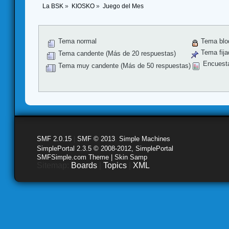
La BSK
»
KIOSKO
»
Juego del Mes
Tema normal
Tema blo
Tema fija
Tema candente (Más de 20 respuestas)
Encuest
Tema muy candente (Más de 50 respuestas)
SMF 2.0.15
|
SMF © 2013
,
Simple Machines
SimplePortal 2.3.5 © 2008-2012, SimplePortal
SMFSimple.com Theme | Skin Samp
Sitemap:
Boards
|
Topics
|
XML