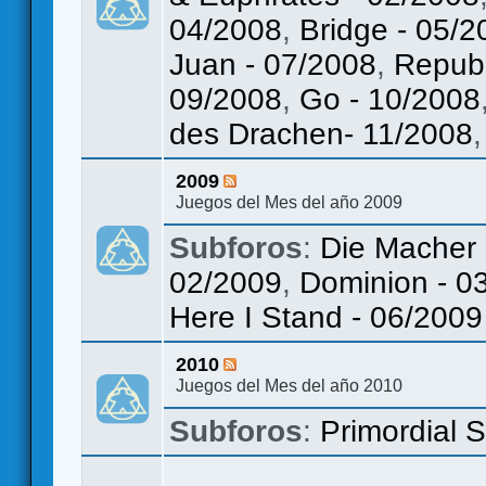
04/2008
,
Bridge - 05/2
Juan - 07/2008
,
Republ
09/2008
,
Go - 10/2008
des Drachen- 11/2008
2009
Juegos del Mes del año 2009
Subforos
:
Die Macher 
02/2009
,
Dominion - 0
Here I Stand - 06/2009
2010
Juegos del Mes del año 2010
Subforos
:
Primordial 