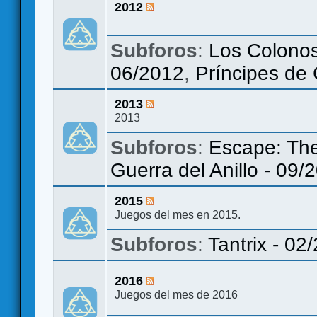
2012
Subforos
:
Los Colonos
06/2012
,
Príncipes de
2013
2013
Subforos
:
Escape: The
Guerra del Anillo - 09/
2015
Juegos del mes en 2015.
Subforos
:
Tantrix - 02
2016
Juegos del mes de 2016