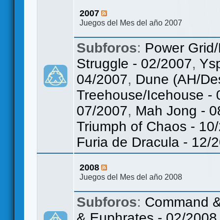
2007
Juegos del Mes del año 2007
Subforos
:
Power Grid/
Struggle - 02/2007
,
Ys
04/2007
,
Dune (AH/Des
Treehouse/Icehouse - 
07/2007
,
Mah Jong - 0
Triumph of Chaos - 10
Furia de Dracula - 12/
2008
Juegos del Mes del año 2008
Subforos
:
Command & C
& Euphrates - 02/2008