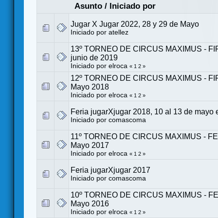
Asunto
/
Iniciado por
Jugar X Jugar 2022, 28 y 29 de Mayo
Iniciado por
atellez
13º TORNEO DE CIRCUS MAXIMUS - FIRA
junio de 2019
Iniciado por
elroca
«
1
2
»
12º TORNEO DE CIRCUS MAXIMUS - FIRA 
Mayo 2018
Iniciado por
elroca
«
1
2
»
Feria jugarXjugar 2018, 10 al 13 de mayo 
Iniciado por
comascoma
11º TORNEO DE CIRCUS MAXIMUS - FERI
Mayo 2017
Iniciado por
elroca
«
1
2
»
Feria jugarXjugar 2017
Iniciado por
comascoma
10º TORNEO DE CIRCUS MAXIMUS - FERI
Mayo 2016
Iniciado por
elroca
«
1
2
»