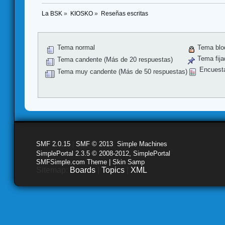
La BSK
»
KIOSKO
»
Reseñas escritas
Tema normal
Tema blo
Tema fija
Tema candente (Más de 20 respuestas)
Encuest
Tema muy candente (Más de 50 respuestas)
SMF 2.0.15
|
SMF © 2013
,
Simple Machines
SimplePortal 2.3.5 © 2008-2012, SimplePortal
SMFSimple.com Theme | Skin Samp
Sitemap:
Boards
|
Topics
|
XML