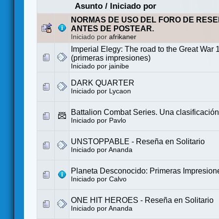
Asunto
/
Iniciado por
NORMAS DE USO DEL FORO DE RESE
ANTES DE POSTEAR.
Iniciado por
afrikaner
Imperial Elegy: The road to the Great War
(primeras impresiones)
Iniciado por
jainibe
DARK QUARTER
Iniciado por
Lycaon
Battalion Combat Series. Una clasificación
Iniciado por
Pavlo
UNSTOPPABLE - Reseña en Solitario
Iniciado por
Ananda
Planeta Desconocido: Primeras Impresion
Iniciado por
Calvo
ONE HIT HEROES - Reseña en Solitario
Iniciado por
Ananda