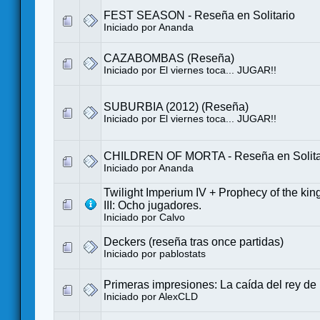
FEST SEASON - Reseña en Solitario
Iniciado por
Ananda
CAZABOMBAS (Reseña)
Iniciado por
El viernes toca... JUGAR!!
SUBURBIA (2012) (Reseña)
Iniciado por
El viernes toca... JUGAR!!
CHILDREN OF MORTA - Reseña en Solita
Iniciado por
Ananda
Twilight Imperium IV + Prophecy of the kings
III: Ocho jugadores.
Iniciado por
Calvo
Deckers (reseña tras once partidas)
Iniciado por
pablostats
Primeras impresiones: La caída del rey de
Iniciado por
AlexCLD