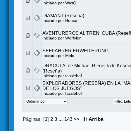
Iniciado por
WasQ
DIAMANT (Reseña)
Iniciado por
Rueco
AVENTUREROS AL TREN: CUBA (Reseñ
Iniciado por
Worfylon
SEEFAHRER ERWEITERUNG
Iniciado por
Melo
DRACULA: de Michael Rieneck de Kosmo
(Reseña)
Iniciado por tasslehof
EXPLORADORES (RESEÑA) EN LA "M
DE LOS JUEGOS"
Iniciado por tasslehof
Páginas: [
1
]
2
3
...
143
>>
Ir Arriba