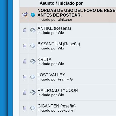
Asunto
/
Iniciado por
NORMAS DE USO DEL FORO DE RESE
ANTES DE POSTEAR.
Iniciado por
afrikaner
ANTIKE (Reseña)
Iniciado por
Wkr
BYZANTIUM (Reseña)
Iniciado por
Wkr
KRETA
Iniciado por
Wkr
LOST VALLEY
Iniciado por
Fran F G
RAILROAD TYCOON
Iniciado por
Wkr
GIGANTEN (reseña)
Iniciado por
Joekopiki