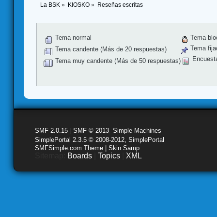
La BSK
»
KIOSKO
»
Reseñas escritas
Tema normal
Tema blo
Tema fija
Tema candente (Más de 20 respuestas)
Encuest
Tema muy candente (Más de 50 respuestas)
SMF 2.0.15
|
SMF © 2013
,
Simple Machines
SimplePortal 2.3.5 © 2008-2012, SimplePortal
SMFSimple.com Theme | Skin Samp
Sitemap:
Boards
|
Topics
|
XML