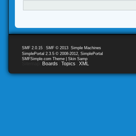
SMF 2.0.15
|
SMF © 2013
,
Simple Machines
SimplePortal 2.3.5 © 2008-2012, SimplePortal
SMFSimple.com Theme | Skin Samp
Sitemap:
Boards
|
Topics
|
XML