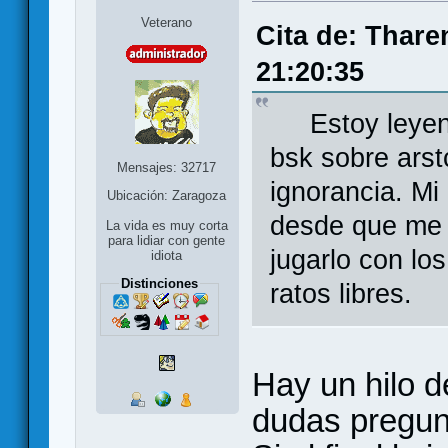
Veterano
Cita de: Thare
21:20:35
Estoy leyendo
bsk sobre arst
Mensajes: 32717
ignorancia. Mi
Ubicación: Zaragoza
desde que me l
La vida es muy corta
para lidiar con gente
jugarlo con los
idiota
Distinciones
ratos libres.
Hay un hilo d
dudas pregunt