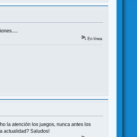
ones.....
En línea
o la atención los juegos, nunca antes los
a actualidad? Saludos!