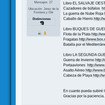
Mensajes: 27
Libro EL SALVAJE OES
Cazadores de búfalos
h
Ubicación: Jerez de la
Frontera y Olé
La guerra de Nube Roja
Caballo de Hierro
http:/
Distinciones
Libro BUQUES DE GU
Flota de la Plata
http://
Fragatas
http://www.box
Batalla por el Mediterrá
Libro LA SEGUNDA G
Guerra de Invierno
http:
Portaaviones
http://ww
Asalto Aéreo
http://www.
Cabeza de Playa
http:/
En cuanto pueda subiré l
Gracias por la paciencia.