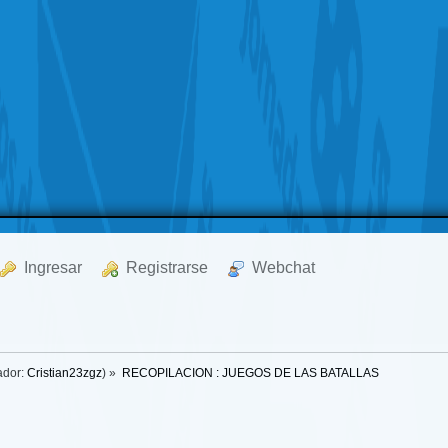
  Ingresar
  Registrarse
  Webchat
ador:
Cristian23zgz
) »
RECOPILACION : JUEGOS DE LAS BATALLAS