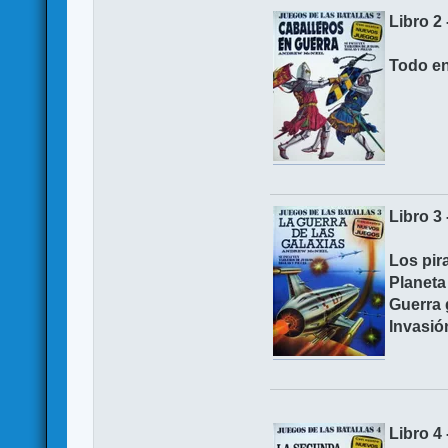
Libro 
Todo en
Libro 
Los pir
Planeta
Guerra 
Invasión
Libro 