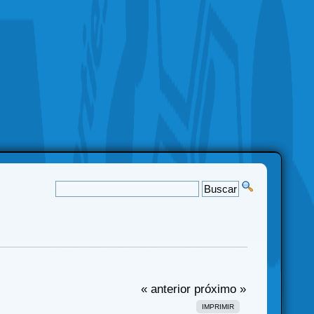
« anterior
próximo »
IMPRIMIR