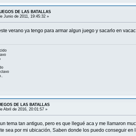
 JUEGOS DE LAS BATALLAS
e Junio de 2011, 19:45:32 »
este verano ya tengo para armar algun juego y sacarlo en vacaci
cido
lavo
o
do
 clavo
..
JUEGOS DE LAS BATALLAS
e Abril de 2016, 20:01:57 »
n tema tan antiguo, pero es que llegué aca y me llamaron much
te sea por mi ubicación
.
Saben donde los puedo conseguir en l