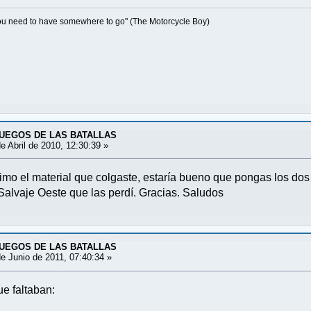
 you need to have somewhere to go" (The Motorcycle Boy)
 JUEGOS DE LAS BATALLAS
e Abril de 2010, 12:30:39 »
mo el material que colgaste, estaría bueno que pongas los dos
alvaje Oeste que las perdí. Gracias. Saludos
 JUEGOS DE LAS BATALLAS
e Junio de 2011, 07:40:34 »
e faltaban: