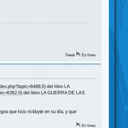
Tweet
En línea
index.php?topic=6488.0
) del libro LA
pic=6382.0
) del libro LA GUERRA DE LAS
gos que hizo rickbyte en su día, y que
En línea