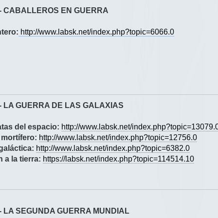
2 - CABALLEROS EN GUERRA
tero:
http://www.labsk.net/index.php?topic=6066.0
3 - LA GUERRA DE LAS GALAXIAS
atas del espacio:
http://www.labsk.net/index.php?topic=13079.
 mortífero:
http://www.labsk.net/index.php?topic=12756.0
galáctica:
http://www.labsk.net/index.php?topic=6382.0
 a la tierra:
https://labsk.net/index.php?topic=114514.10
4 - LA SEGUNDA GUERRA MUNDIAL