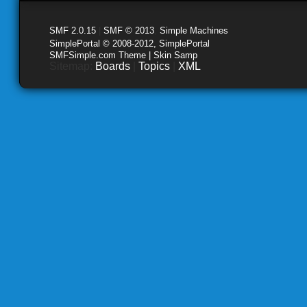
SMF 2.0.15
|
SMF © 2013
,
Simple Machines
SimplePortal © 2008-2012, SimplePortal
SMFSimple.com Theme | Skin Samp
Sitemap:
Boards
|
Topics
|
XML