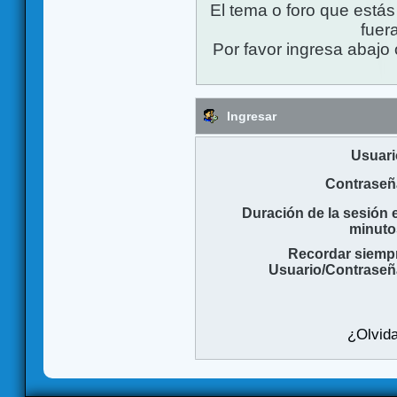
El tema o foro que está
fuera
Por favor ingresa abajo 
Ingresar
Usuari
Contraseñ
Duración de la sesión 
minuto
Recordar siemp
Usuario/Contraseñ
¿Olvida