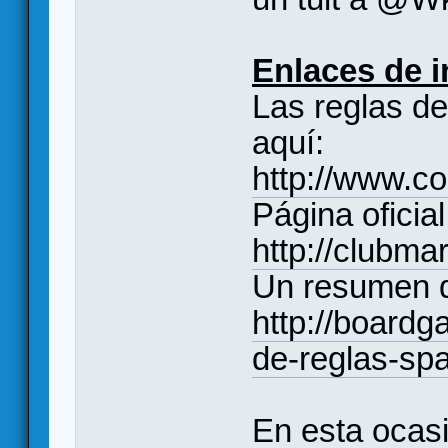
Enlaces de i
Las reglas de
aquí:
http://www.c
Página oficial
http://clubmar
Un resumen d
http://board
de-reglas-sp
En esta ocas