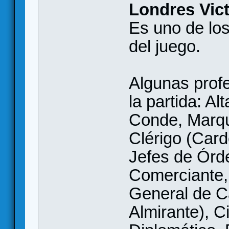
Londres Vic
Es uno de los
del juego.
Algunas prof
la partida: A
Conde, Marqu
Clérigo (Card
Jefes de Órde
Comerciante,
General de Ca
Almirante), Ci