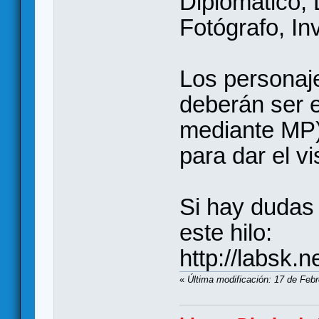
Diplomático, 
Fotógrafo, In
Los personaj
deberán ser e
mediante MP)
para dar el v
Si hay dudas 
este hilo:
http://labsk.
«
Última modificación: 17 de Feb