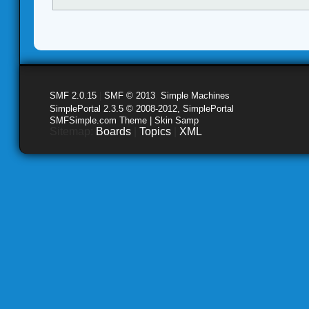
SMF 2.0.15
|
SMF © 2013
,
Simple Machines
SimplePortal 2.3.5 © 2008-2012, SimplePortal
SMFSimple.com Theme | Skin Samp
Sitemap:
Boards
|
Topics
|
XML