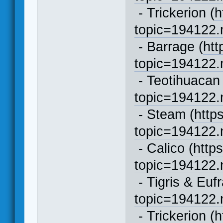
- Trickerion (
h
topic=194122
- Barrage (
htt
topic=194122
- Teotihuacan 
topic=194122
- Steam (
http
topic=194122
- Calico (
http
topic=194122
- Tigris & Eufr
topic=194122
- Trickerion (
h