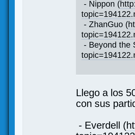
- Nippon (
http
topic=194122
- ZhanGuo (
h
topic=194122
- Beyond the 
topic=194122
Llego a los 
con sus parti
- Everdell (
ht