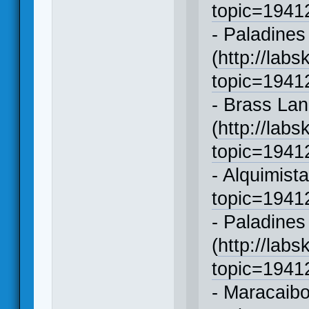
topic=194
- Paladines
(
http://labs
topic=194
- Brass Lan
(
http://labs
topic=194
- Alquimista
topic=194
- Paladines
(
http://labs
topic=194
- Maracaibo