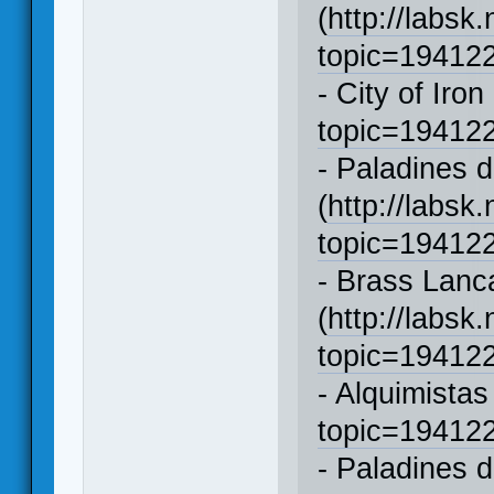
(
http://labsk
topic=1941
- City of Iron 
topic=1941
- Paladines 
(
http://labsk
topic=1941
- Brass Lanc
(
http://labsk
topic=1941
- Alquimistas
topic=1941
- Paladines 