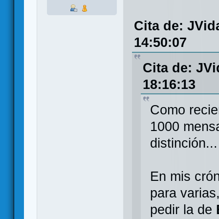
Cita de: JVid
14:50:07
Cita de: JV
18:16:13
Como recie
1000 mensaj
distinción...
En mis crón
para varias
pedir la de