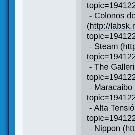
topic=1941
- Colonos de
(
http://labsk
topic=1941
- Steam (
htt
topic=1941
- The Galleri
topic=1941
- Maracaibo 
topic=1941
- Alta Tensió
topic=1941
- Nippon (
ht