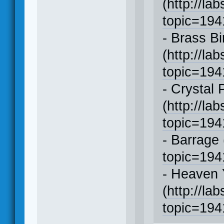
(
http://la
topic=19
- Brass B
(
http://la
topic=19
- Crystal 
(
http://la
topic=19
- Barrage 
topic=19
- Heaven 
(
http://la
topic=19