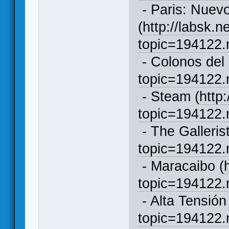
- Paris: Nuev
(
http://labsk.n
topic=194122
- Colonos del 
topic=194122
- Steam (
http
topic=194122
- The Gallerist
topic=194122
- Maracaibo (
topic=194122
- Alta Tensión
topic=194122