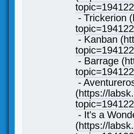
topic=19412
- Trickerion (
topic=19412
- Kanban (
ht
topic=19412
- Barrage (
ht
topic=19412
- Aventureros
(
https://labsk
topic=19412
- It's a Wond
(
https://labsk