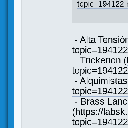
topic=194122
- Alta Tensión
topic=19412
- Trickerion (
topic=19412
- Alquimistas
topic=19412
- Brass Lanc
(
https://labsk
topic=19412