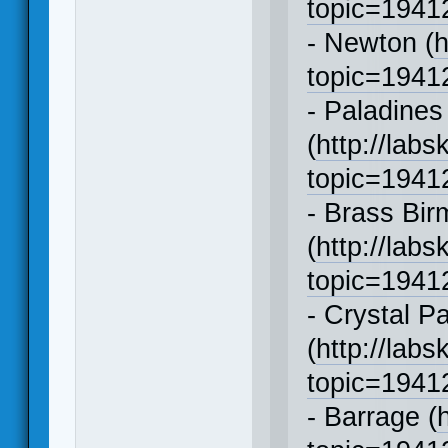
topic=194
- Newton (
h
topic=194
- Paladines
(
http://labs
topic=194
- Brass Bi
(
http://labs
topic=194
- Crystal P
(
http://labs
topic=194
- Barrage (