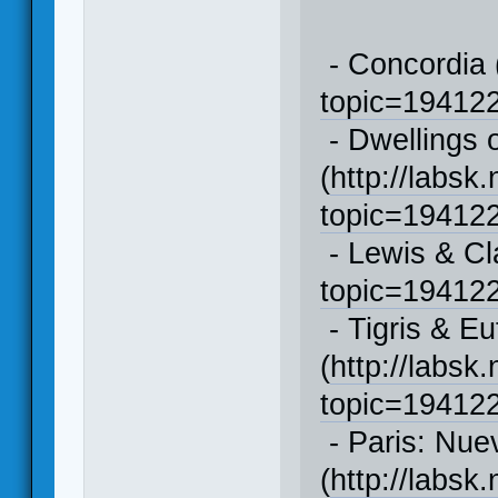
- Concordia 
topic=1941
- Dwellings o
(
http://labsk
topic=1941
- Lewis & Cl
topic=1941
- Tigris & Eu
(
http://labsk
topic=1941
- Paris: Nu
(
http://labsk