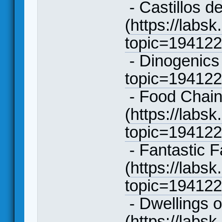
- Castillos d
(
https://labsk
topic=19412
- Dinogenics 
topic=19412
- Food Chai
(
https://labsk
topic=19412
- Fantastic F
(
https://labsk
topic=19412
- Dwellings o
(
https://labsk