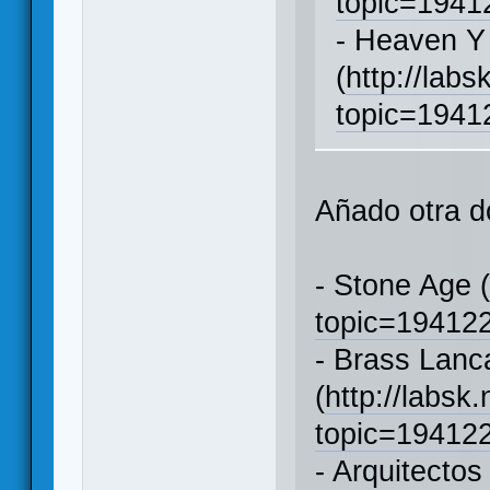
topic=194
- Heaven Y
(
http://labs
topic=194
Añado otra d
- Stone Age 
topic=1941
- Brass Lanc
(
http://labsk
topic=1941
- Arquitectos