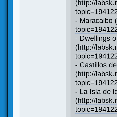
(
http://labsk
topic=1941
- Maracaibo 
topic=1941
- Dwellings o
(
http://labsk
topic=1941
- Castillos d
(
http://labsk
topic=1941
- La Isla de 
(
http://labsk
topic=1941