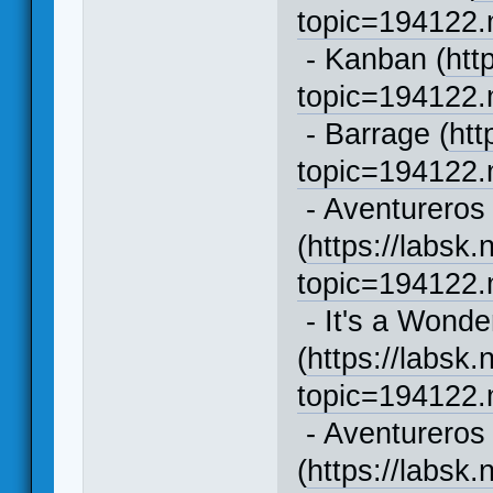
topic=194122
- Kanban (
htt
topic=194122
- Barrage (
htt
topic=194122
- Aventureros 
(
https://labsk.
topic=194122
- It's a Wonde
(
https://labsk.
topic=194122
- Aventureros 
(
https://labsk.