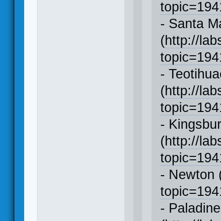
topic=19
- Santa M
(
http://la
topic=19
- Teotihu
(
http://la
topic=19
- Kingsbu
(
http://la
topic=19
- Newton 
topic=19
- Paladin