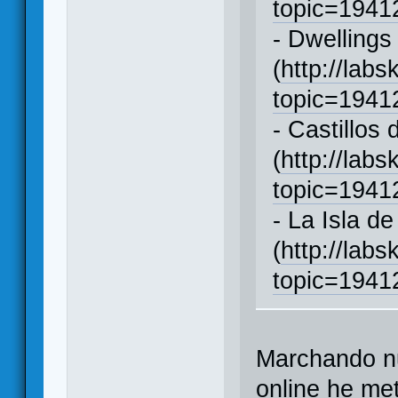
topic=194
- Dwellings
(
http://labs
topic=194
- Castillos
(
http://labs
topic=194
- La Isla d
(
http://labs
topic=194
Marchando n
online he me