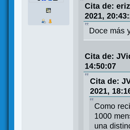
Cita de: er
2021, 20:43
Doce más y
Cita de: JVi
14:50:07
Cita de: J
2021, 18:1
Como reci
1000 mens
una distin