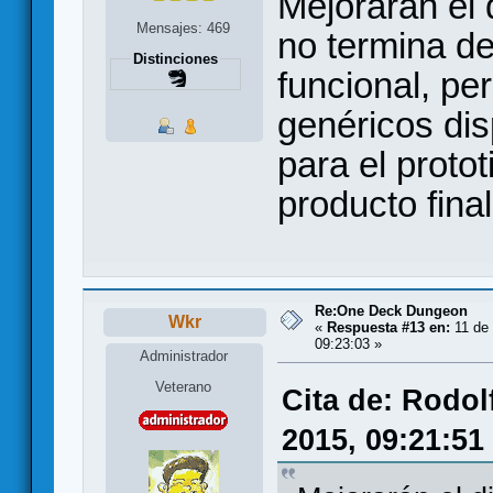
Mejorarán el 
Mensajes: 469
no termina d
Distinciones
funcional, pe
genéricos dis
para el proto
producto final
Re:One Deck Dungeon
Wkr
«
Respuesta #13 en:
11 de 
09:23:03 »
Administrador
Veterano
Cita de: Rodol
2015, 09:21:51