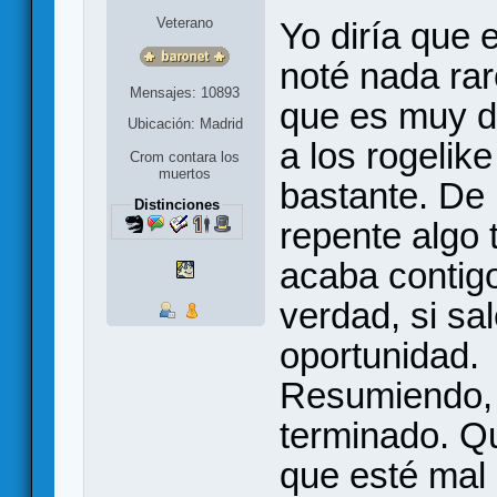
Veterano
Yo diría que 
noté nada ra
Mensajes: 10893
que es muy dif
Ubicación: Madrid
a los rogelik
Crom contara los
muertos
bastante. De
Distinciones
repente algo t
acaba contigo
verdad, si sa
oportunidad.
Resumiendo, 
terminado. Q
que esté mal 