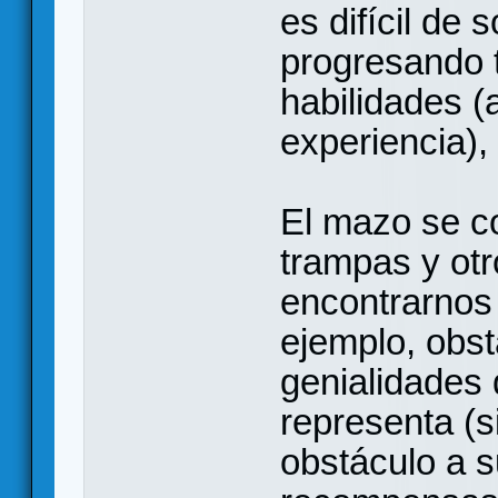
es difícil de 
progresando 
habilidades (
experiencia),
El mazo se c
trampas y ot
encontrarnos
ejemplo, obst
genialidades 
representa (s
obstáculo a s