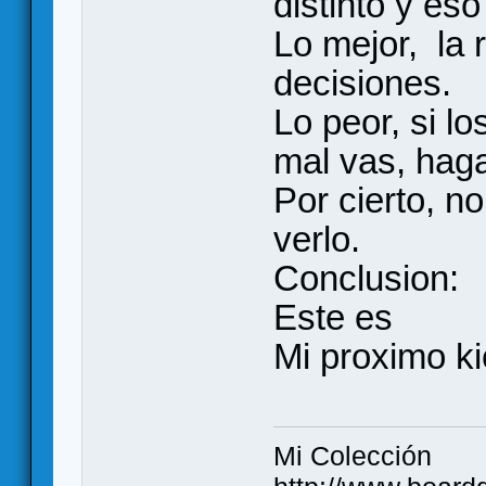
distinto y es
Lo mejor, la 
decisiones.
Lo peor, si l
mal vas, hag
Por cierto, n
verlo.
Conclusion:
Este es
Mi proximo ki
Mi Colección