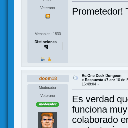
Veterano
Prometedor! 
Mensajes: 1830
Distinciones
Re:One Deck Dungeon
doom18
«
Respuesta #7 en:
10 de S
16:48:04 »
Moderador
Veterano
Es verdad qu
funciona muy 
colaborado e