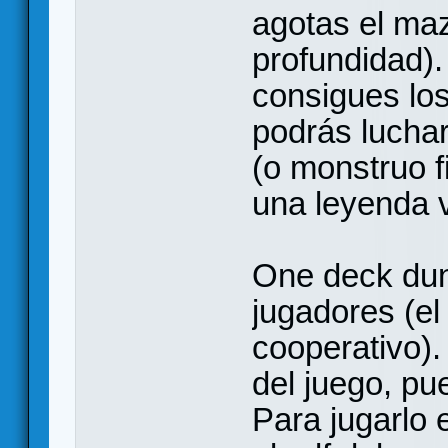
agotas el ma
profundidad).
consigues los
podrás luchar
(o monstruo f
una leyenda v
One deck dun
jugadores (e
cooperativo).
del juego, pu
Para jugarlo e