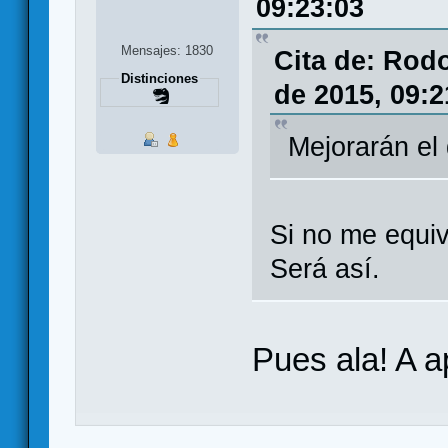
09:23:03
Mensajes: 1830
Cita de: Rod
Distinciones
de 2015, 09:2
Mejorarán el 
Si no me equivo
Será así.
Pues ala! A a