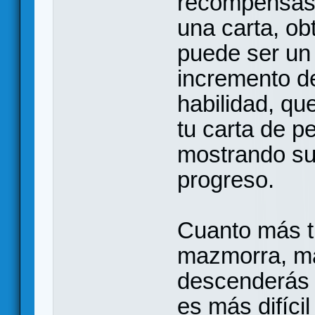
recompensas p
una carta, o
puede ser un 
incremento de
habilidad, qu
tu carta de pe
mostrando su
progreso.
Cuanto más t
mazmorra, má
descenderás 
es más difíci