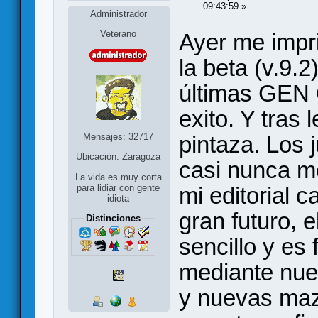
09:43:59 »
Administrador
Veterano
Ayer me impri
la beta (v.9.
últimas GEN 
exito. Y tras 
Mensajes: 32717
pintaza. Los
Ubicación: Zaragoza
casi nunca m
La vida es muy corta
mi editorial c
para lidiar con gente
idiota
gran futuro, e
Distinciones
sencillo y es
mediante nue
y nuevas maz