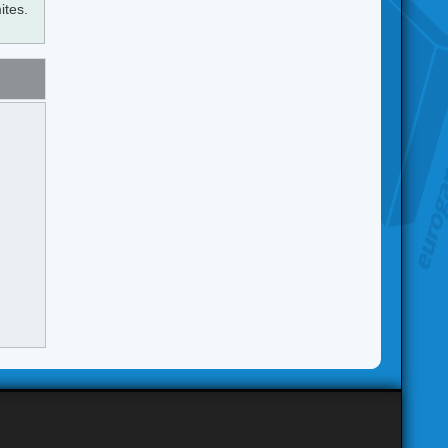
ites.