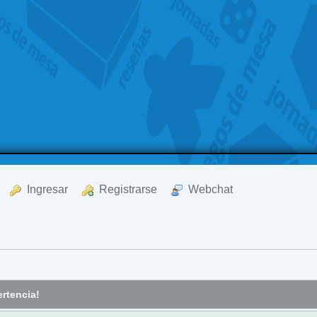
  Ingresar
  Registrarse
  Webchat
rtencia!