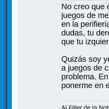
No creo que e
juegos de mes
en la perifier
dudas, tu der
que tu izquier
Quizás soy y
a juegos de c
problema. En
ponerme en el
Al Filler de la Not