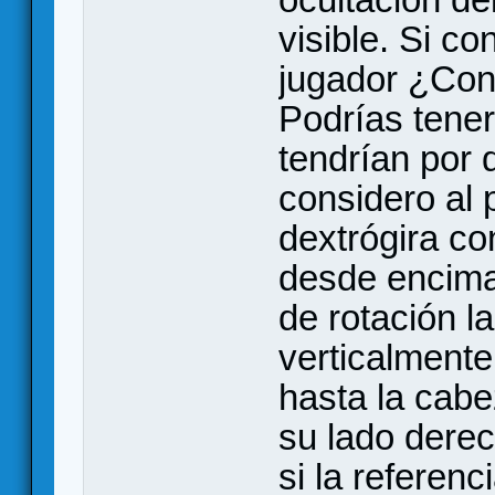
visible. Si c
jugador ¿Con 
Podrías tener
tendrían por 
considero al 
dextrógira co
desde encima 
de rotación l
verticalmente
hasta la cabe
su lado derec
si la referenc