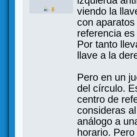
izquierda ant
viendo la lla
con aparatos 
referencia es 
Por tanto llev
llave a la der
Pero en un j
del círculo. E
centro de refe
consideras al
análogo a una
horario. Pero 