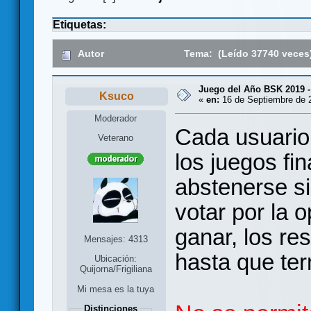
Etiquetas:
Autor
Tema: (Leído 37740 veces
Juego del Año BSK 2019 
Ksuco
«
en:
16 de Septiembre de 2
Moderador
Cada usuario 
Veterano
los juegos fi
abstenerse si
votar por la 
ganar, los re
Mensajes: 4313
hasta que ter
Ubicación:
Quijorna/Frigiliana
Mi mesa es la tuya
Distinciones