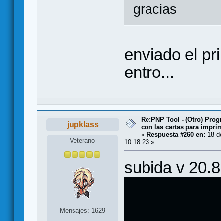
gracias
enviado el pri
entro...
Re:PNP Tool - (Otro) Pro
jupklass
con las cartas para impri
«
Respuesta #260 en:
18 d
Veterano
10:18:23 »
subida v 20.8
Mensajes: 1629