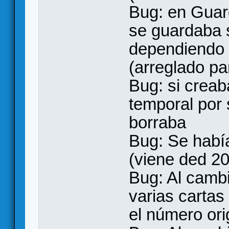
Bug: en Guard
se guardaba 
dependiendo 
(arreglado pa
Bug: si creab
temporal por 
borraba
Bug: Se había
(viene ded 20
Bug: Al camb
varias cartas
el número ori