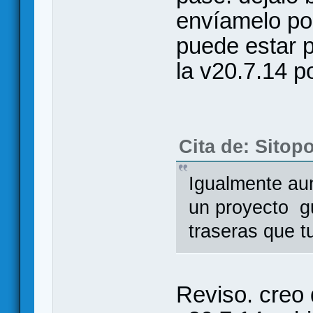
envíamelo po
puede estar 
la v20.7.14 p
Cita de: Sitop
Igualmente aun
un proyecto g
traseras que t
Reviso. creo 