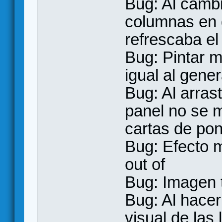
Bug: Al cambi
columnas en d
refrescaba el
Bug: Pintar m
igual al gene
Bug: Al arras
panel no se m
cartas de pon
Bug: Efecto 
out of
Bug: Imagen t
Bug: Al hacer
visual de las 