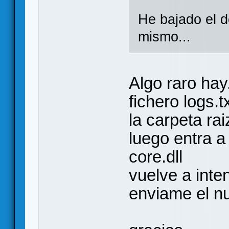
He bajado el d
mismo...
Algo raro hay
fichero logs.
la carpeta rai
luego entra a 
core.dll
vuelve a inte
enviame el nu