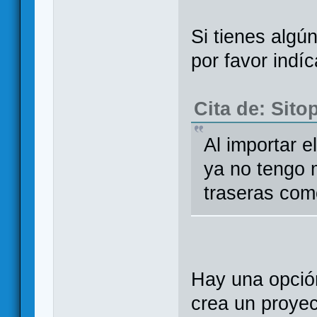
Si tienes algú
por favor indí
Cita de: Sito
Al importar 
ya no tengo 
traseras como
Hay una opció
crea un proyec