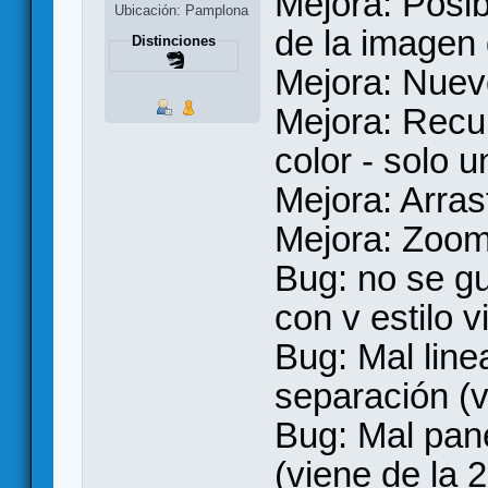
Mejora: Posib
Ubicación: Pamplona
de la imagen 
Distinciones
Mejora: Nuevo
Mejora: Recu
color - solo u
Mejora: Arras
Mejora: Zoom
Bug: no se g
con v estilo v
Bug: Mal line
separación (v
Bug: Mal pane
(viene de la 2