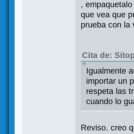
, empaquetalo 
que vea que p
prueba con la 
Cita de: Sito
Igualmente au
importar un 
respeta las t
cuando lo gu
Reviso. creo q