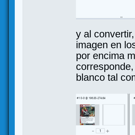
y al convertir
imagen en los
por encima mu
corresponde, 
blanco tal co