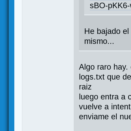
sBO-pKK6-
He bajado el
mismo...
Algo raro hay.
logs.txt que d
raiz
luego entra a c
vuelve a inten
enviame el nue