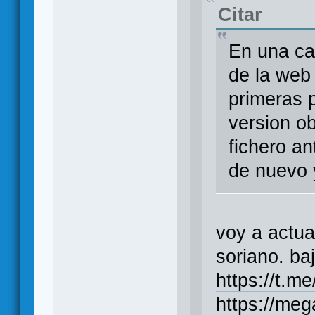
Citar
En una ca
de la web 
primeras 
version ob
fichero an
de nuevo 
voy a actua
soriano. ba
https://t.m
https://me