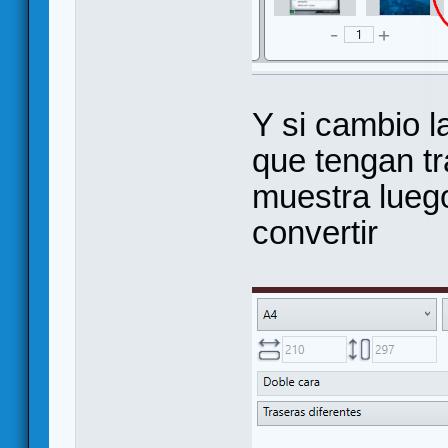
Y si cambio l
que tengan tr
muestra lueg
convertir