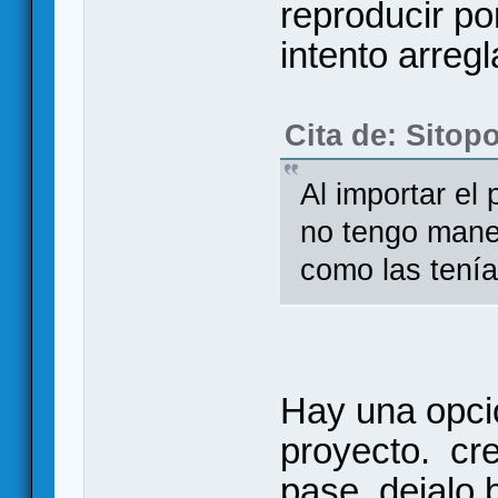
reproducir po
intento arregl
Cita de: Sitop
Al importar el
no tengo mane
como las tenía
Hay una opci
proyecto. cre
pase. dejalo 