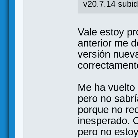
v20.7.14 subid
Vale estoy pr
anterior me 
versión nueva
correctamente
Me ha vuelto 
pero no sabrí
porque no rec
inesperado. 
pero no estoy