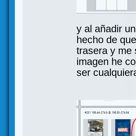
y al añadir u
hecho de que
trasera y me 
imagen he cog
ser cualquier