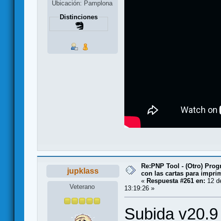
Ubicación: Pamplona
Distinciones
Re:PNP Tool - (Otro) Pro
jupklass
con las cartas para impri
«
Respuesta #261 en:
12 de
Veterano
13:19:26 »
Subida v20.9