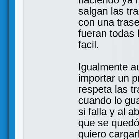
salgan las tr
con una traser
fueran todas 
facil.
Igualmente au
importar un 
respeta las t
cuando lo gu
si falla y al 
que se quedó 
quiero cargar