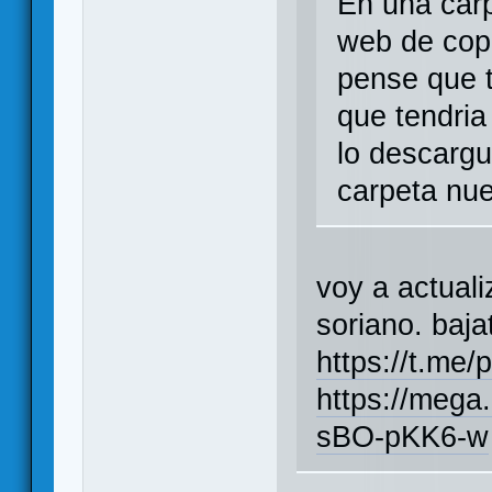
En una carp
web de copi
pense que t
que tendria 
lo descargu
carpeta nu
voy a actuali
soriano. baja
https://t.me/
https://meg
sBO-pKK6-w