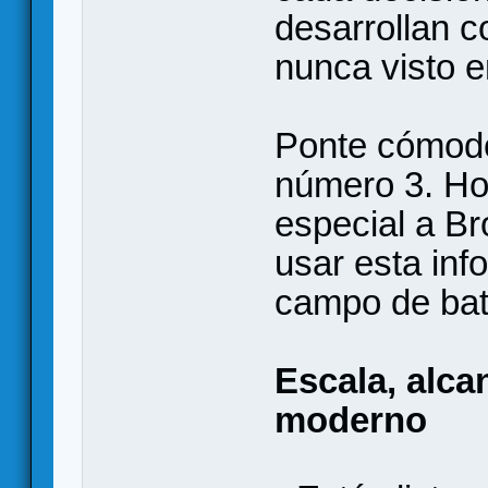
desarrollan c
nunca visto e
Ponte cómodo 
número 3. Ho
especial a B
usar esta inf
campo de bata
Escala, alcan
moderno