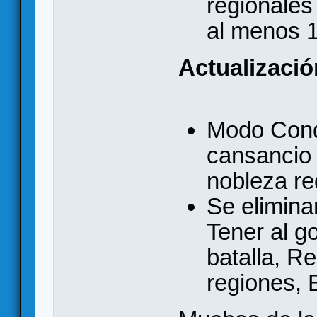
regionales
al menos 1
Actualizació
Modo Conqu
cansancio 
nobleza re
Se elimina
Tener al g
batalla, R
regiones, 