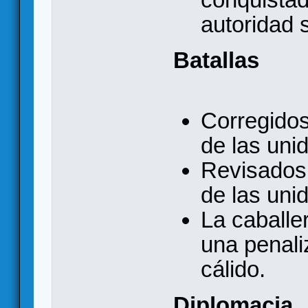
autoridad 
Batallas
Corregidos
de las uni
Revisados
de las uni
La caballe
una penali
cálido.
Diplomacia