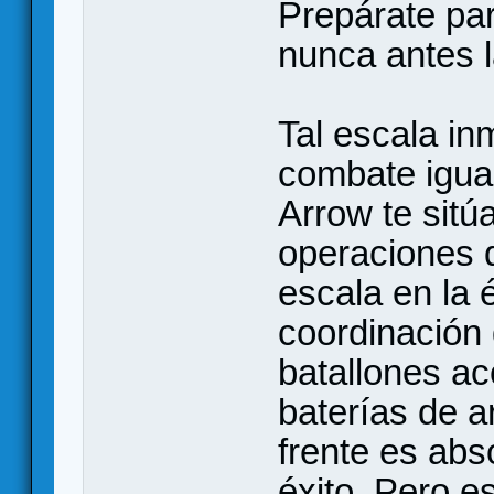
Prepárate par
nunca antes 
Tal escala i
combate igua
Arrow te sitú
operaciones 
escala en la
coordinación 
batallones ac
baterías de ar
frente es abs
éxito. Pero es