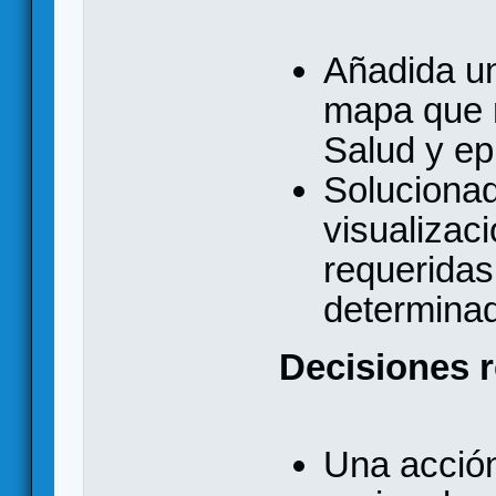
Añadida u
mapa que r
Salud y ep
Solucionad
visualizac
requeridas
determinad
Decisiones 
Una acción