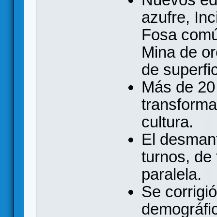
azufre, In
Fosa comú
Mina de or
de superfic
Más de 20 
transforma
cultura.
El desmant
turnos, de
paralela.
Se corrigi
demográfi