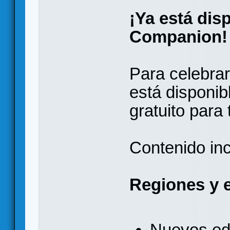
¡Ya está dis
Companion!
Para celebrar
está disponib
gratuito para 
Contenido inc
Regiones y e
Nuevos edi