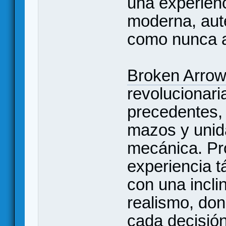
una experien
moderna, aut
como nunca a
Broken Arro
revolucionaria
precedentes,
mazos y unid
mecánica. Pr
experiencia t
con una incli
realismo, do
cada decisión