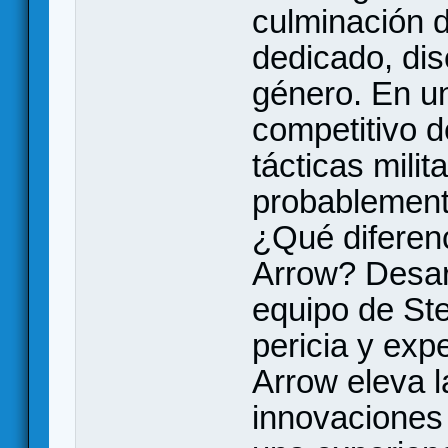
culminación d
dedicado, dis
género. En u
competitivo d
tácticas mili
probablement
¿Qué diferen
Arrow? Desarr
equipo de Ste
pericia y exp
Arrow eleva l
innovaciones 