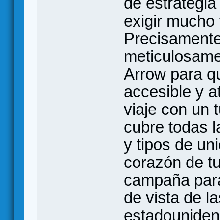
de estrategia
exigir mucho 
Precisamente
meticulosame
Arrow para qu
accesible y a
viaje con un t
cubre todas 
y tipos de un
corazón de t
campaña para
de vista de l
estadouniden