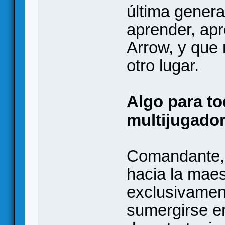
última genera
aprender, ap
Arrow, y que
otro lugar.
Algo para to
multijugado
Comandante, 
hacia la maes
exclusivamen
sumergirse e