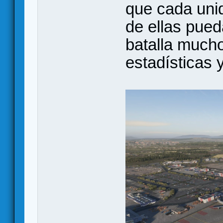
que cada uni
de ellas pueda
batalla much
estadísticas 