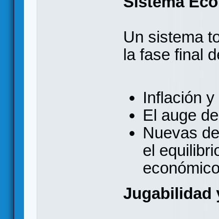
Sistema Ec
Un sistema t
la fase final 
Inflación 
El auge de
Nuevas de
el equilibr
económico y
Jugabilidad