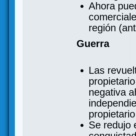
Ahora pued
comerciale
región (ant
Guerra
Las revuel
propietario
negativa 
independie
propietario
Se redujo 
conquistad