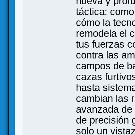
nueva y prof
táctica: com
cómo la tecn
remodela el 
tus fuerzas c
contra las a
campos de ba
cazas furtivo
hasta sistema
cambian las r
avanzada de 
de precisión 
solo un vist