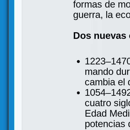
formas de mol
guerra, la ec
Dos nuevas
1223–1470
mando dur
cambia el 
1054–1492
cuatro sigl
Edad Media
potencias 