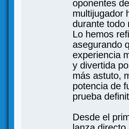
oponentes de 
multijugador 
durante todo 
Lo hemos ref
asegurando q
experiencia m
y divertida p
más astuto, 
potencia de f
prueba definit
Desde el prim
lanza directo