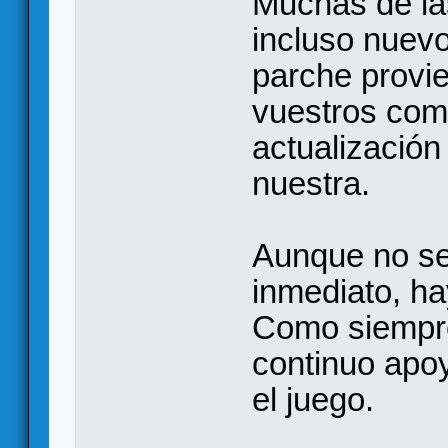
Muchas de la
incluso nuevo
parche provi
vuestros come
actualización
nuestra.
Aunque no se
inmediato, h
Como siempre
continuo apo
el juego.