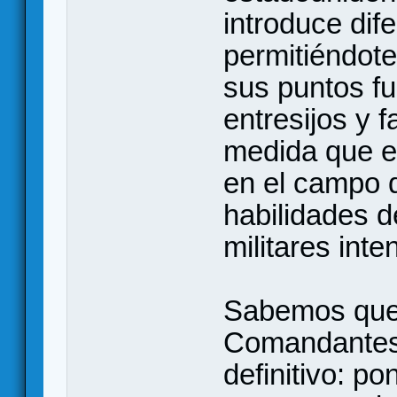
introduce dif
permitiéndot
sus puntos fu
entresijos y f
medida que e
en el campo d
habilidades d
militares int
Sabemos que 
Comandantes 
definitivo: p