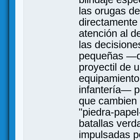
las orugas de
directamente 
atención al d
las decisione
pequeñas —de
proyectil de 
equipamiento
infantería— 
que cambien e
"piedra-papel
batallas ver
impulsadas p