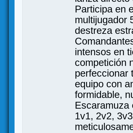
Participa en 
multijugador 
destreza estr
Comandantes 
intensos en t
competición n
perfeccionar 
equipo con a
formidable, 
Escaramuza of
1v1, 2v2, 3v
meticulosame