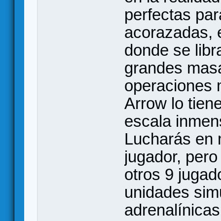
perfectas pa
acorazadas, 
donde se libra
grandes masa
operaciones 
Arrow lo tien
escala inmens
Lucharás en 
jugador, pero
otros 9 jugad
unidades sim
adrenalínicas