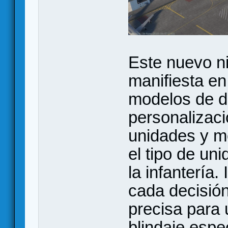
Este nuevo ni
manifiesta en
modelos de d
personalizac
unidades y m
el tipo de un
la infantería.
cada decisión
precisa para 
blindaje espe